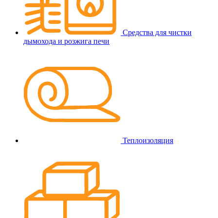
Средства для чистки
дымохода и розжига печи
Теплоизоляция