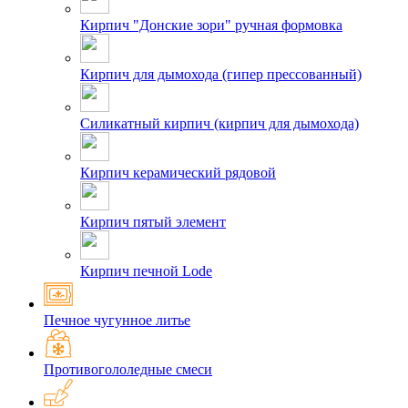
Кирпич "Донские зори" ручная формовка
Кирпич для дымохода (гипер прессованный)
Силикатный кирпич (кирпич для дымохода)
Кирпич керамический рядовой
Кирпич пятый элемент
Кирпич печной Lode
Печное чугунное литье
Противогололедные смеси