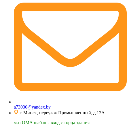
a73030@yandex.by
г. Минск, переулок Промышленный, д.12А
м-н ОМА шабаны вход с торца здания