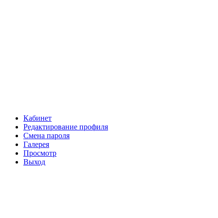
Кабинет
Редактирование профиля
Смена пароля
Галерея
Просмотр
Выход