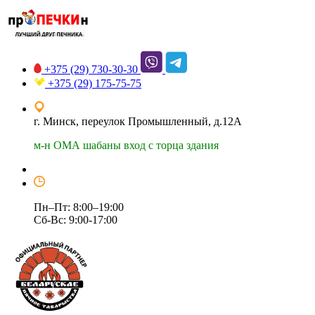
+375 (29)
730-30-30
+375 (29)
175-75-75
г. Минск, переулок Промышленный, д.12А
м-н ОМА шабаны вход с торца здания
Пн–Пт: 8:00–19:00
Сб-Вс: 9:00-17:00