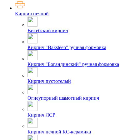
Кирпич печной
Витебский кирпич
Кирпич "Baksteen" ручная формовка
Кирпич "Богандинский" ручная формовка
Кирпич пустотелый
Огнеупорный шамотный кирпич
Кирпич ЛСР
Кирпич печной КС-керамика