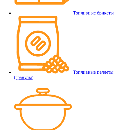
Топливные брикеты
Топливные пеллеты
(гранулы)