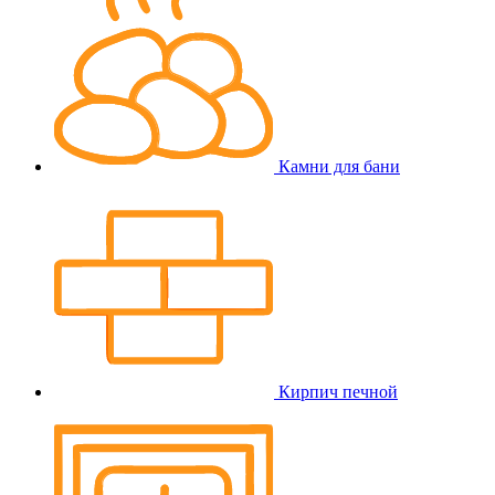
Камни для бани
Кирпич печной