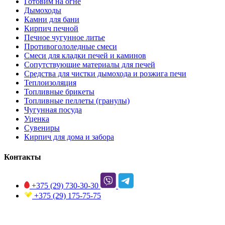
Готовим на огне
Дымоходы
Камни для бани
Кирпич печной
Печное чугунное литье
Противогололедные смеси
Смеси для кладки печей и каминов
Сопутствующие материалы для печей
Средства для чистки дымохода и розжига печи
Теплоизоляция
Топливные брикеты
Топливные пеллеты (гранулы)
Чугунная посуда
Уценка
Сувениры
Кирпич для дома и забора
Контакты
+375 (29)
730-30-30
+375 (29)
175-75-75