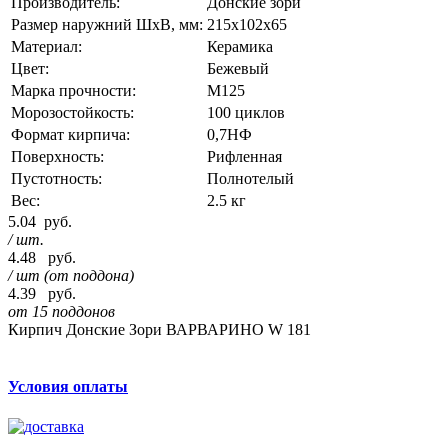
Производитель:
Донские зори
Размер наружний ШхВ, мм:
215х102х65
Материал:
Керамика
Цвет:
Бежевый
Марка прочности:
М125
Морозостойкость:
100 циклов
Формат кирпича:
0,7НФ
Поверхность:
Рифленная
Пустотность:
Полнотелый
Вес:
2.5 кг
5.04
руб.
/ шт.
4.48
руб.
/ шт (от поддона)
4.39
руб.
от 15 поддонов
Кирпич Донские Зори ВАРВАРИНО W 181
Условия оплаты