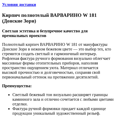
Условия доставки
Кирпич полнотелый ВАРВАРИНО W 181
(Донские Зори)
Светлая эстетика и безупречное качество для
премиальных проектов
Полнотелый кирпич ВАРВАРИНО W 181 от мануфактуры
Донские Зори в нежном бежевом цвете — это выбор тех, кто
стремится создать светлый и гармоничный интерьер.
Рифленая фактура ручного формования визуально облегчает
массивные формы отопительных приборов, наполняя
пространство ощущением уюта. Материал отличается
высокой прочностью и долговечностью, сохраняя свой
первоначальный оттенок на протяжении десятилетий.
Преимущества:
Светлый бежевый тон визуально расширяет границы
каминного зала и отлично сочетается с любыми цветами
отделки.
Фактура ручной формовки придает каждой единице
продукции уникальный художественный рельеф.