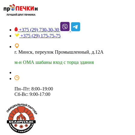
+375 (29)
730-30-30
+375 (29)
175-75-75
г. Минск, переулок Промышленный, д.12А
м-н ОМА шабаны вход с торца здания
Пн–Пт: 8:00–19:00
Сб-Вс: 9:00-17:00