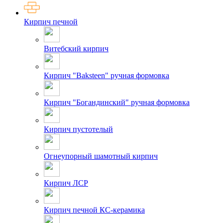
Кирпич печной
Витебский кирпич
Кирпич "Baksteen" ручная формовка
Кирпич "Богандинский" ручная формовка
Кирпич пустотелый
Огнеупорный шамотный кирпич
Кирпич ЛСР
Кирпич печной КС-керамика