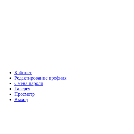
Кабинет
Редактирование профиля
Смена пароля
Галерея
Просмотр
Выход