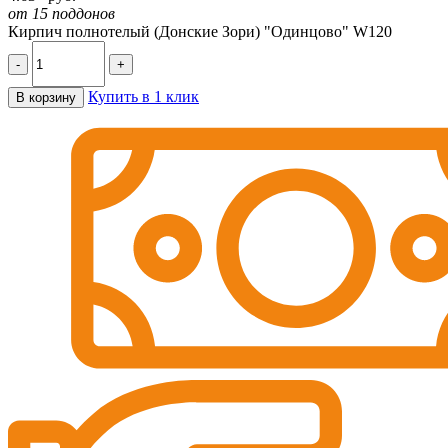
от 15 поддонов
Кирпич полнотелый (Донские Зори) "Одинцово" W120
-
+
Купить в 1 клик
В корзину