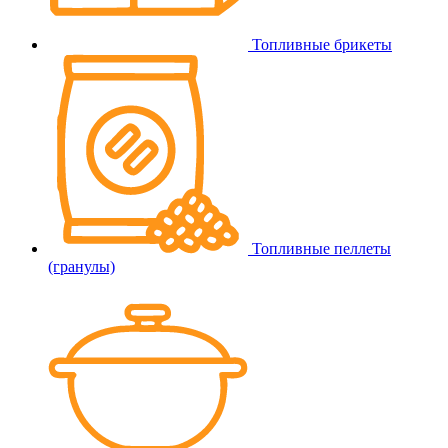
Топливные брикеты
Топливные пеллеты
(гранулы)