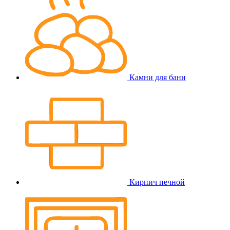
Камни для бани
Кирпич печной