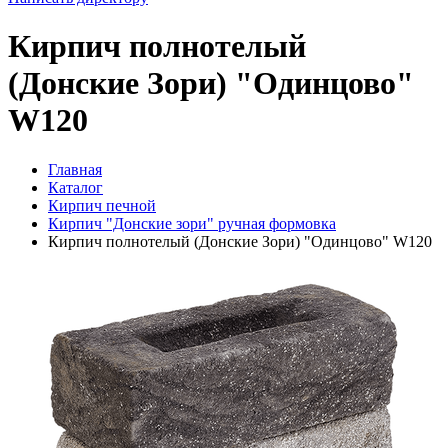
Кирпич полнотелый
(Донские Зори) "Одинцово"
W120
Главная
Каталог
Кирпич печной
Кирпич "Донские зори" ручная формовка
Кирпич полнотелый (Донские Зори) "Одинцово" W120