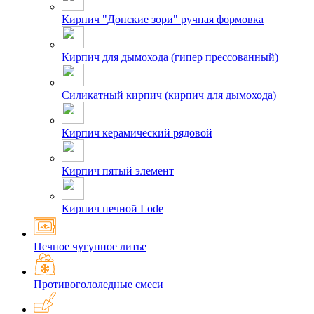
Кирпич "Донские зори" ручная формовка
Кирпич для дымохода (гипер прессованный)
Силикатный кирпич (кирпич для дымохода)
Кирпич керамический рядовой
Кирпич пятый элемент
Кирпич печной Lode
Печное чугунное литье
Противогололедные смеси