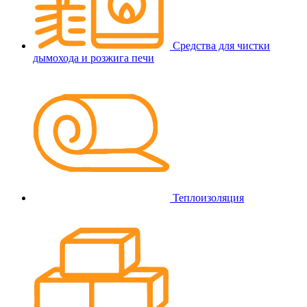
Средства для чистки
дымохода и розжига печи
Теплоизоляция