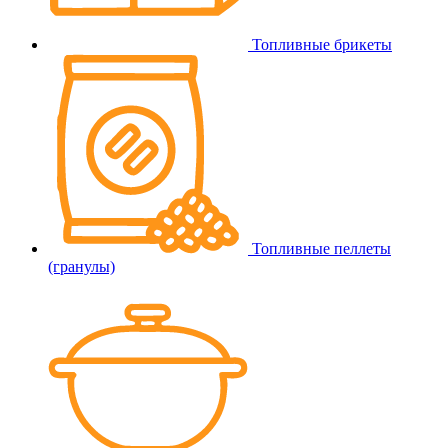
Топливные брикеты
Топливные пеллеты
(гранулы)