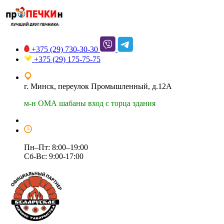
+375 (29)
730-30-30
+375 (29)
175-75-75
г. Минск, переулок Промышленный, д.12А
м-н ОМА шабаны вход с торца здания
Пн–Пт: 8:00–19:00
Сб-Вс: 9:00-17:00