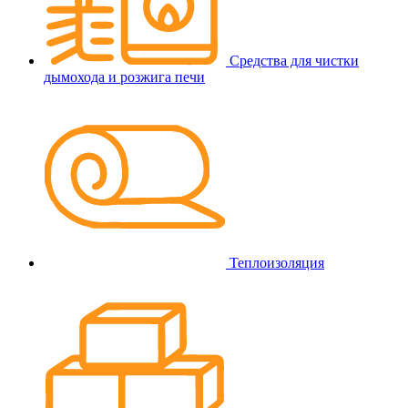
Средства для чистки
дымохода и розжига печи
Теплоизоляция