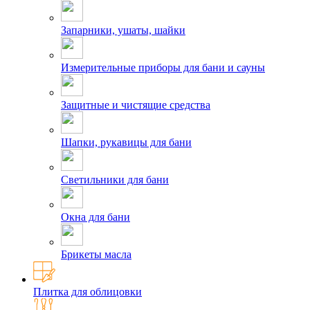
Запарники, ушаты, шайки
Измерительные приборы для бани и сауны
Защитные и чистящие средства
Шапки, рукавицы для бани
Светильники для бани
Окна для бани
Брикеты масла
Плитка для облицовки