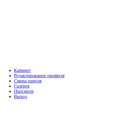
Кабинет
Редактирование профиля
Смена пароля
Галерея
Просмотр
Выход