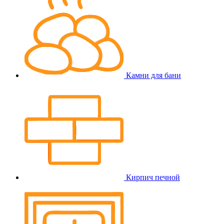
Камни для бани
Кирпич печной