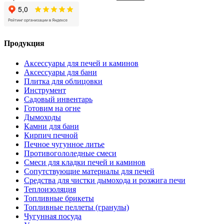
Продукция
Аксессуары для печей и каминов
Аксессуары для бани
Плитка для облицовки
Инструмент
Садовый инвентарь
Готовим на огне
Дымоходы
Камни для бани
Кирпич печной
Печное чугунное литье
Противогололедные смеси
Смеси для кладки печей и каминов
Сопутствующие материалы для печей
Средства для чистки дымохода и розжига печи
Теплоизоляция
Топливные брикеты
Топливные пеллеты (гранулы)
Чугунная посуда