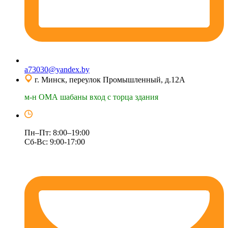
a73030@yandex.by
г. Минск, переулок Промышленный, д.12А
м-н ОМА шабаны вход с торца здания
Пн–Пт: 8:00–19:00
Сб-Вс: 9:00-17:00