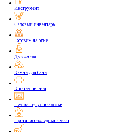
Инструмент
Садовый инвентарь
Готовим на огне
Дымоходы
Камни для бани
Кирпич печной
Печное чугунное литье
Противогололедные смеси