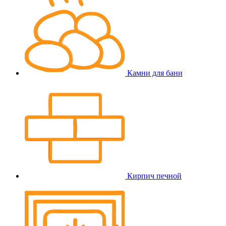
Камни для бани
Кирпич печной