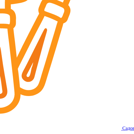
Садов