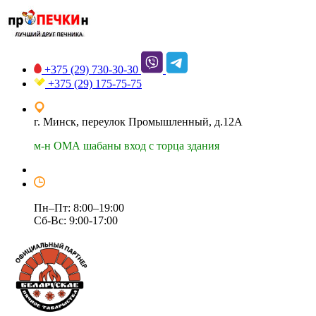
+375 (29)
730-30-30
+375 (29)
175-75-75
г. Минск, переулок Промышленный, д.12А
м-н ОМА шабаны вход с торца здания
Пн–Пт: 8:00–19:00
Сб-Вс: 9:00-17:00