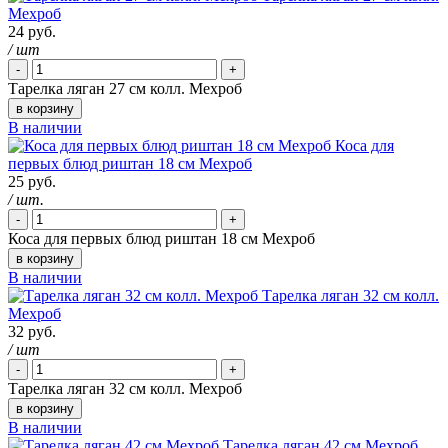
Мехроб
24 руб.
/ шт
-
+
Тарелка ляган 27 см колл. Мехроб
в корзину
В наличии
Коса для
первых блюд риштан 18 см Мехроб
25 руб.
/ шт.
-
+
Коса для первых блюд риштан 18 см Мехроб
в корзину
В наличии
Тарелка ляган 32 см колл.
Мехроб
32 руб.
/ шт
-
+
Тарелка ляган 32 см колл. Мехроб
в корзину
В наличии
Тарелка ляган 42 см Мехроб