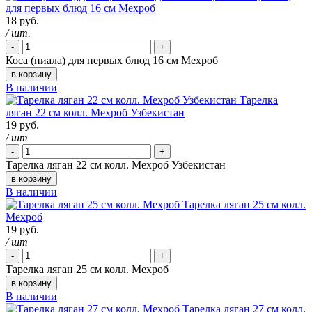
для первых блюд 16 см Мехроб
18 руб.
/ шт.
-
+
Коса (пиала) для первых блюд 16 см Мехроб
в корзину
В наличии
Тарелка
ляган 22 см колл. Мехроб Узбекистан
19 руб.
/ шт
-
+
Тарелка ляган 22 см колл. Мехроб Узбекистан
в корзину
В наличии
Тарелка ляган 25 см колл.
Мехроб
19 руб.
/ шт
-
+
Тарелка ляган 25 см колл. Мехроб
в корзину
В наличии
Тарелка ляган 27 см колл.