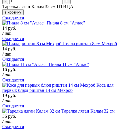
-
+
Тарелка ляган Калам 32 см ПТИЦА
в корзину
Ожидается
Пиала 8 см "Атлас"
14 руб.
/ шт.
Ожидается
Пиала риштан 8 см Мехроб
14 руб.
/ шт.
Ожидается
Пиала 11 см "Атлас"
16 руб.
/ шт.
Ожидается
Коса для
первых блюд риштан 14 см Мехроб
19 руб.
/ шт.
Ожидается
Тарелка ляган Калам 32 см
36 руб.
/ шт.
Ожидается