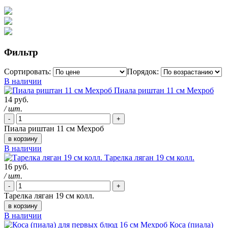
Фильтр
Сортировать:
Порядок:
В наличии
Пиала риштан 11 см Мехроб
14 руб.
/ шт.
-
+
Пиала риштан 11 см Мехроб
в корзину
В наличии
Тарелка ляган 19 см колл.
16 руб.
/ шт.
-
+
Тарелка ляган 19 см колл.
в корзину
В наличии
Коса (пиала)