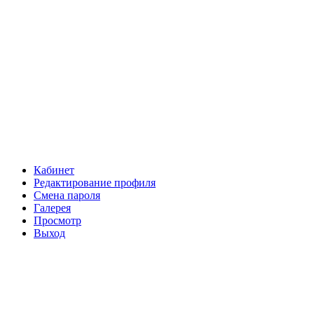
Кабинет
Редактирование профиля
Смена пароля
Галерея
Просмотр
Выход