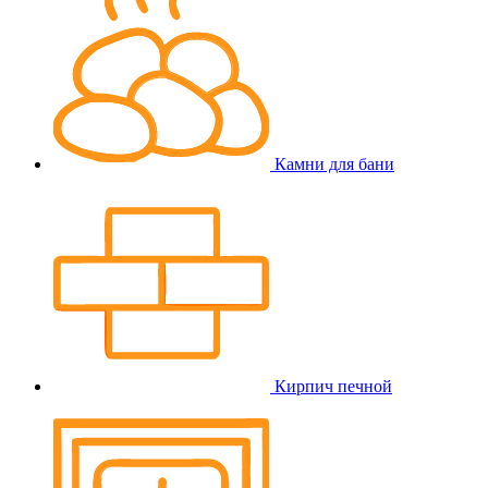
Камни для бани
Кирпич печной