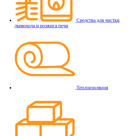
Средства для чистки
дымохода и розжига печи
Теплоизоляция