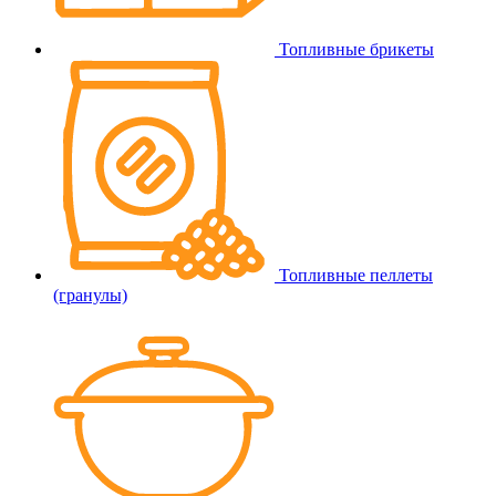
Топливные брикеты
Топливные пеллеты
(гранулы)