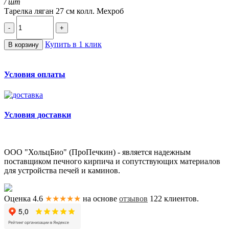
/ шт
Тарелка ляган 27 см колл. Мехроб
-
+
Купить в 1 клик
В корзину
Условия оплаты
Условия доставки
ООО "ХольцБио" (ПроПечкин) - является надежным
поставщиком печного кирпича и сопутствующих материалов
для устройства печей и каминов.
Оценка 4.6
★★★★★
на основе
отзывов
122
клиентов.