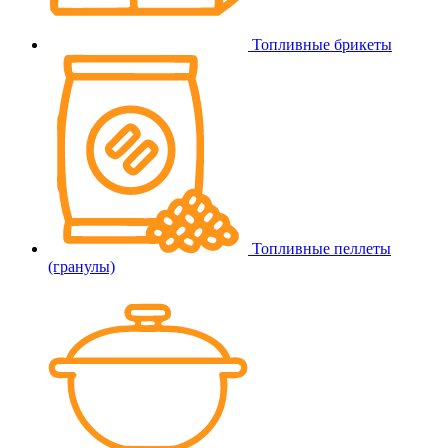
Топливные брикеты
Топливные пеллеты
(гранулы)