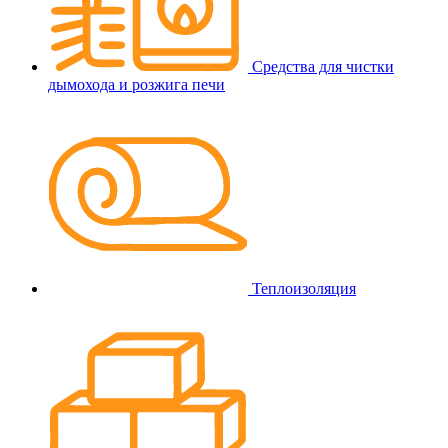
Средства для чистки
дымохода и розжига печи
Теплоизоляция