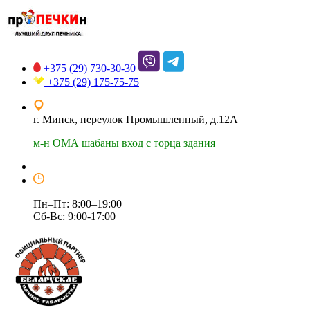
+375 (29)
730-30-30
+375 (29)
175-75-75
г. Минск, переулок Промышленный, д.12А
м-н ОМА шабаны вход с торца здания
Пн–Пт: 8:00–19:00
Сб-Вс: 9:00-17:00