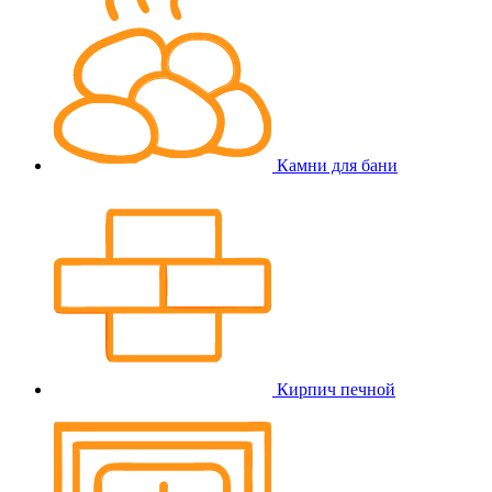
Камни для бани
Кирпич печной