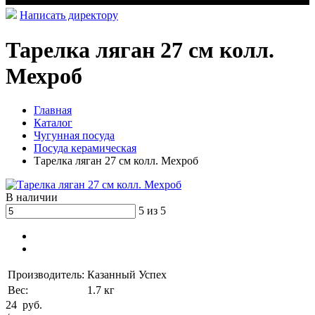
Написать директору
Тарелка ляган 27 см колл.
Мехроб
Главная
Каталог
Чугунная посуда
Посуда керамическая
Тарелка ляган 27 см колл. Мехроб
В наличии
5 из 5
Производитель:
Казанный Успех
Вес:
1.7 кг
24
руб.