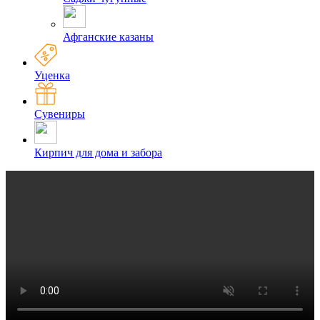
Афганские казаны
Уценка
Сувениры
Кирпич для дома и забора