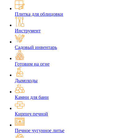
Плитка для облицовки
Инструмент
Садовый инвентарь
Готовим на огне
Дымоходы
Камни для бани
Кирпич печной
Печное чугунное литье