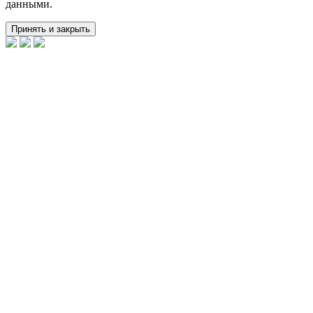
данными.
Принять и закрыть