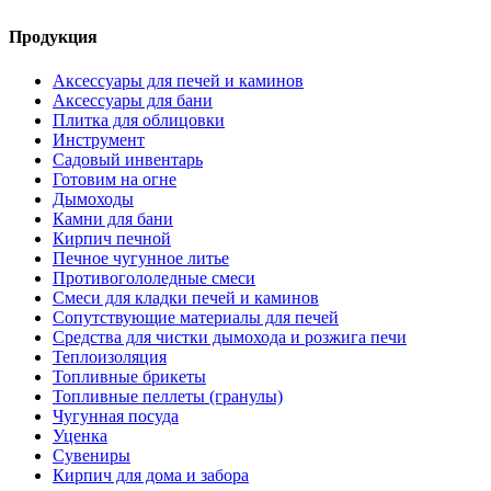
Продукция
Аксессуары для печей и каминов
Аксессуары для бани
Плитка для облицовки
Инструмент
Садовый инвентарь
Готовим на огне
Дымоходы
Камни для бани
Кирпич печной
Печное чугунное литье
Противогололедные смеси
Смеси для кладки печей и каминов
Сопутствующие материалы для печей
Средства для чистки дымохода и розжига печи
Теплоизоляция
Топливные брикеты
Топливные пеллеты (гранулы)
Чугунная посуда
Уценка
Сувениры
Кирпич для дома и забора