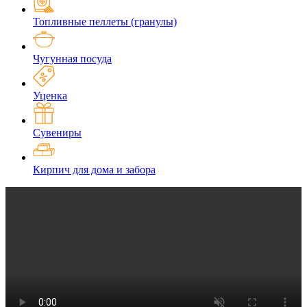
Топливные пеллеты (гранулы)
Чугунная посуда
Уценка
Сувениры
Кирпич для дома и забора