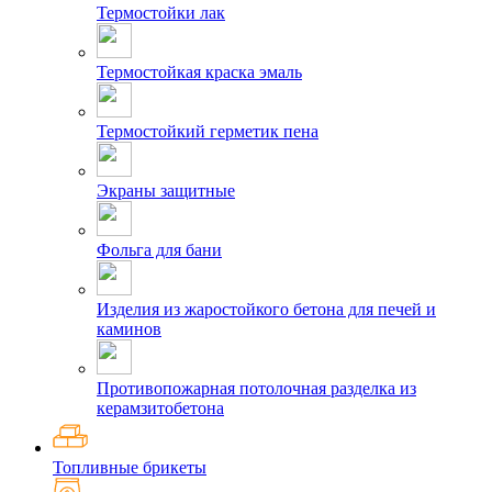
Термостойки лак
Термостойкая краска эмаль
Термостойкий герметик пена
Экраны защитные
Фольга для бани
Изделия из жаростойкого бетона для печей и
каминов
Противопожарная потолочная разделка из
керамзитобетона
Топливные брикеты