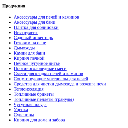
Продукция
Аксессуары для печей и каминов
Аксессуары для бани
Плитка для облицовки
Инструмент
Садовый инвентарь
Готовим на огне
Дымоходы
Камни для бани
Кирпич печной
Печное чугунное литье
Противогололедные смеси
Смеси для кладки печей и каминов
Сопутствующие материалы для печей
Средства для чистки дымохода и розжига печи
Теплоизоляция
Топливные брикеты
Топливные пеллеты (гранулы)
Чугунная посуда
Уценка
Сувениры
Кирпич для дома и забора