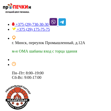
+375 (29)
730-30-30
+375 (29)
175-75-75
г. Минск, переулок Промышленный, д.12А
м-н ОМА шабаны вход с торца здания
Пн–Пт: 8:00–19:00
Сб-Вс: 9:00-17:00