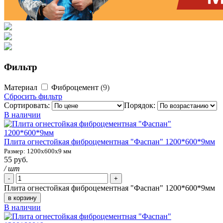
Фильтр
Материал
Фиброцемент
9
Сбросить фильтр
Сортировать:
Порядок:
В наличии
Плита огнестойкая фиброцементная "Фаспан" 1200*600*9мм
Размер: 1200х600х9 мм
55 руб.
/ шт
-
+
Плита огнестойкая фиброцементная "Фаспан" 1200*600*9мм
в корзину
В наличии