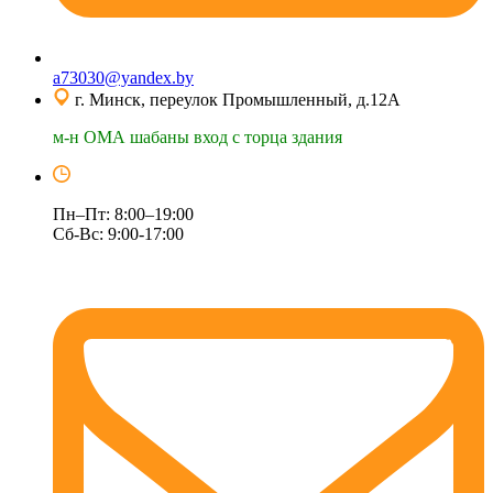
a73030@yandex.by
г. Минск, переулок Промышленный, д.12А
м-н ОМА шабаны вход с торца здания
Пн–Пт: 8:00–19:00
Сб-Вс: 9:00-17:00