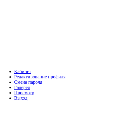
Кабинет
Редактирование профиля
Смена пароля
Галерея
Просмотр
Выход