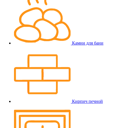
Камни для бани
Кирпич печной