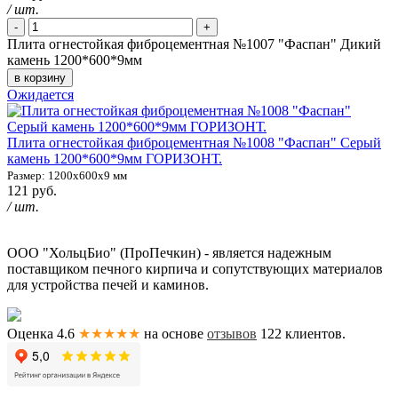
/ шт.
-
+
Плита огнестойкая фиброцементная №1007 "Фаспан" Дикий
камень 1200*600*9мм
в корзину
Ожидается
Плита огнестойкая фиброцементная №1008 "Фаспан" Серый
камень 1200*600*9мм ГОРИЗОНТ.
Размер: 1200х600х9 мм
121 руб.
/ шт.
ООО "ХольцБио" (ПроПечкин) - является надежным
поставщиком печного кирпича и сопутствующих материалов
для устройства печей и каминов.
Оценка 4.6
★★★★★
на основе
отзывов
122
клиентов.