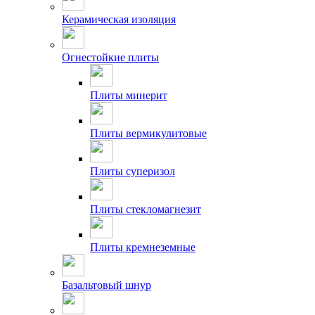
Керамическая изоляция
Огнестойкие плиты
Плиты минерит
Плиты вермикулитовые
Плиты суперизол
Плиты стекломагнезит
Плиты кремнеземные
Базальтовый шнур