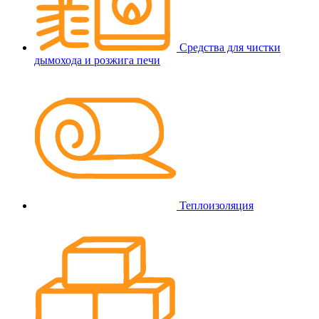
Средства для чистки
дымохода и розжига печи
Теплоизоляция