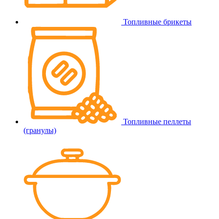
Топливные брикеты
Топливные пеллеты
(гранулы)