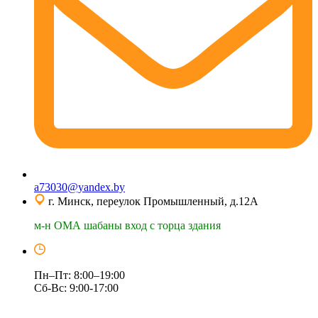
a73030@yandex.by
г. Минск, переулок Промышленный, д.12А
м-н ОМА шабаны вход с торца здания
Пн–Пт: 8:00–19:00
Сб-Вс: 9:00-17:00