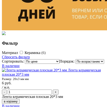
Фильтр
Материал
Керамика
6
Сбросить фильтр
Сортировать:
Порядок:
В наличии
Лента керамическая
плоская 20*3 мм
Размер: 20х3 мм мм
6 руб.
/ м.п.
-
+
Лента керамическая плоская 20*3 мм
в корзину
В наличии