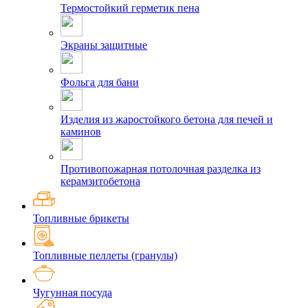
Термостойкий герметик пена
Экраны защитные
Фольга для бани
Изделия из жаростойкого бетона для печей и
каминов
Противопожарная потолочная разделка из
керамзитобетона
Топливные брикеты
Топливные пеллеты (гранулы)
Чугунная посуда