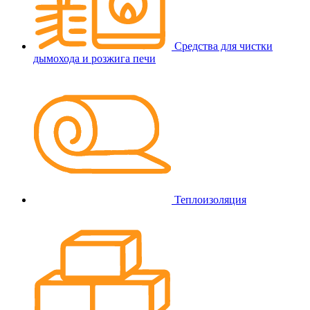
Средства для чистки
дымохода и розжига печи
Теплоизоляция