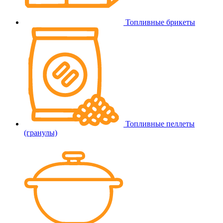
Топливные брикеты
Топливные пеллеты
(гранулы)