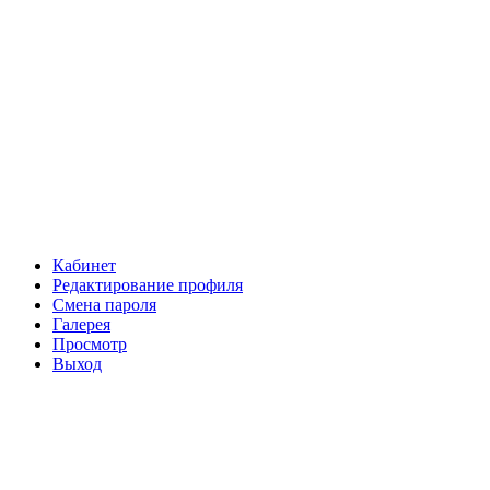
Кабинет
Редактирование профиля
Смена пароля
Галерея
Просмотр
Выход