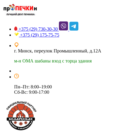
+375 (29)
730-30-30
+375 (29)
175-75-75
г. Минск, переулок Промышленный, д.12А
м-н ОМА шабаны вход с торца здания
Пн–Пт: 8:00–19:00
Сб-Вс: 9:00-17:00