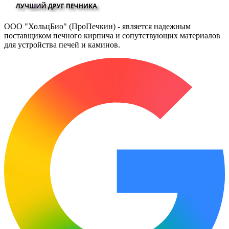
ООО "ХольцБио" (ПроПечкин) - является надежным
поставщиком печного кирпича и сопутствующих материалов
для устройства печей и каминов.