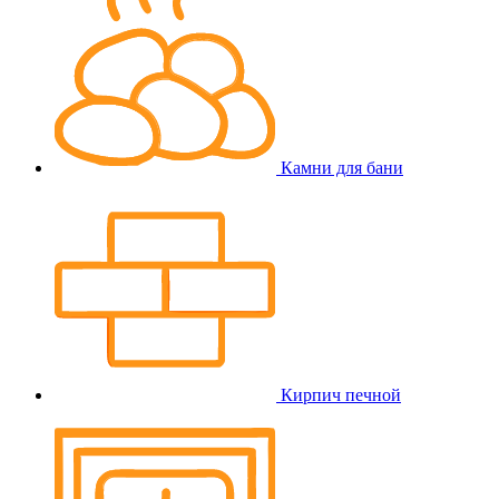
Камни для бани
Кирпич печной