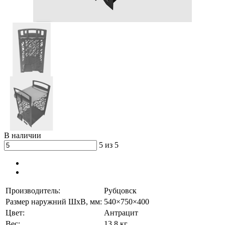
В наличии
5 из 5
Производитель:
Рубцовск
Размер наружний ШхВ, мм:
540×750×400
Цвет:
Антрацит
Вес:
13.8 кг