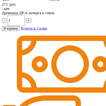
273
руб.
/ шт
Дровница ДР-4, кочерга и совок
-
+
Купить в 1 клик
В корзину