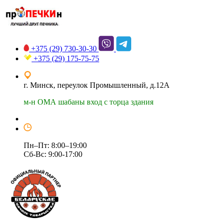
+375 (29)
730-30-30
+375 (29)
175-75-75
г. Минск, переулок Промышленный, д.12А
м-н ОМА шабаны вход с торца здания
Пн–Пт: 8:00–19:00
Сб-Вс: 9:00-17:00