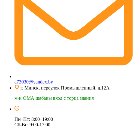
a73030@yandex.by
г. Минск, переулок Промышленный, д.12А
м-н ОМА шабаны вход с торца здания
Пн–Пт: 8:00–19:00
Сб-Вс: 9:00-17:00