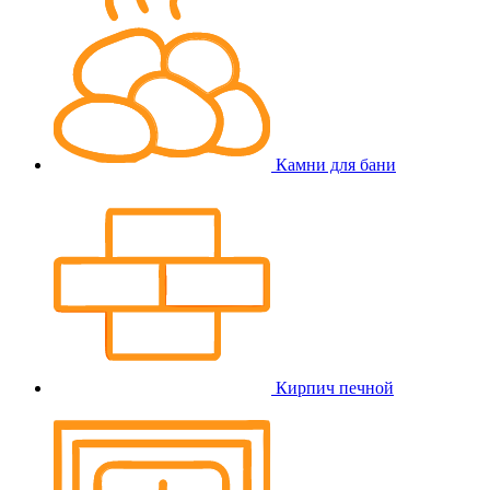
Камни для бани
Кирпич печной