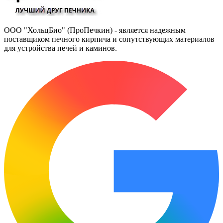
ООО "ХольцБио" (ПроПечкин) - является надежным
поставщиком печного кирпича и сопутствующих материалов
для устройства печей и каминов.