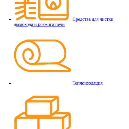
Средства для чистки
дымохода и розжига печи
Теплоизоляция