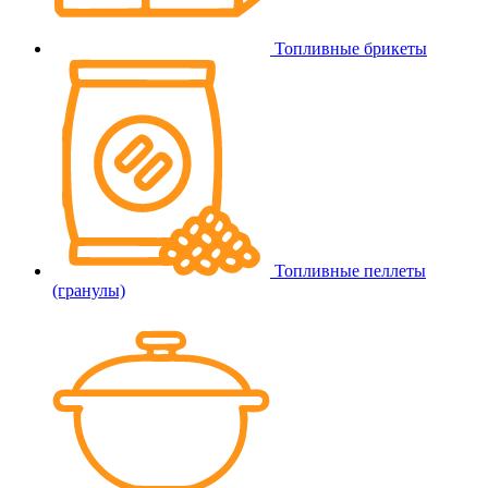
Топливные брикеты
Топливные пеллеты
(гранулы)