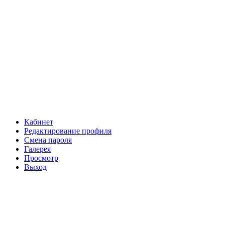
Кабинет
Редактирование профиля
Смена пароля
Галерея
Просмотр
Выход