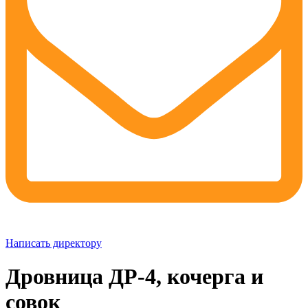
Написать директору
Дровница ДР-4, кочерга и
совок