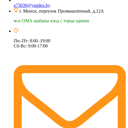
a73030@yandex.by
г. Минск, переулок Промышленный, д.12А
м-н ОМА шабаны вход с торца здания
Пн–Пт: 8:00–19:00
Сб-Вс: 9:00-17:00