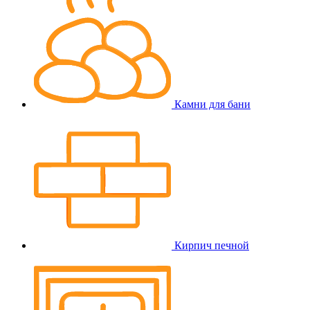
Камни для бани
Кирпич печной