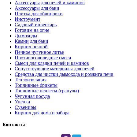
Аксессуары для печей и каминов
Аксессуары для бани
Плитка для облицовки
Инструмент
Садовый инвентарь
Готовим на огне
Дымоходы
Камни для бани
Кирпич печной
Печное чугунное литье
Противогололедные смеси
Смеси для кладки печей и каминов
Сопутствующие материалы для печей
Средства для чистки дымохода и розжига печи
Теплоизоляция
Топливные брикеты
Топливные пеллеты (гранулы)
Чугунная посуда
Уценка
Сувениры
Кирпич для дома и забора
Контакты