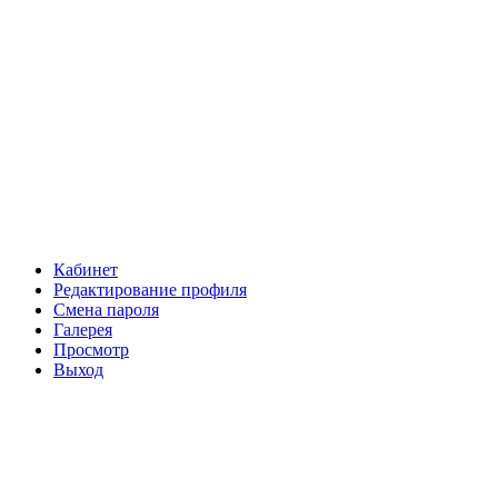
Кабинет
Редактирование профиля
Смена пароля
Галерея
Просмотр
Выход