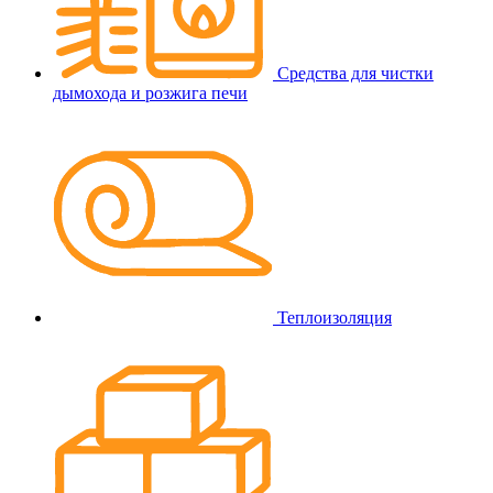
Средства для чистки
дымохода и розжига печи
Теплоизоляция