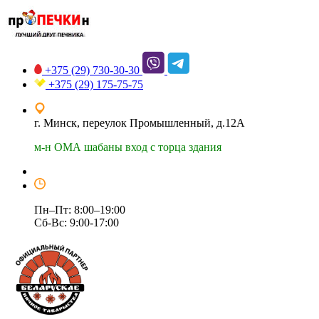
+375 (29)
730-30-30
+375 (29)
175-75-75
г. Минск, переулок Промышленный, д.12А
м-н ОМА шабаны вход с торца здания
Пн–Пт: 8:00–19:00
Сб-Вс: 9:00-17:00