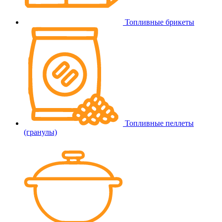
Топливные брикеты
Топливные пеллеты
(гранулы)