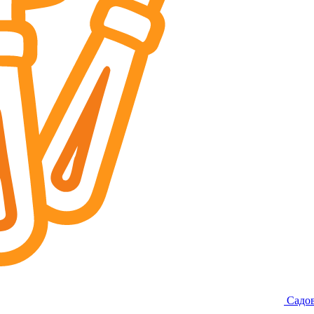
Садов