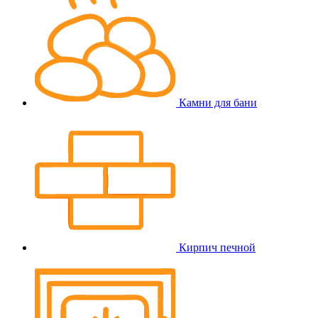
Камни для бани
Кирпич печной