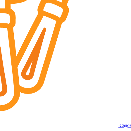
Садов