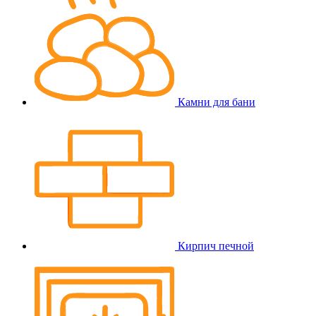
Камни для бани
Кирпич печной