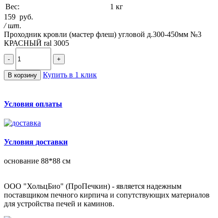
Вес:
1 кг
159
руб.
/ шт.
Проходник кровли (мастер флеш) угловой д.300-450мм №3
КРАСНЫЙ ral 3005
-
+
Купить в 1 клик
В корзину
Условия оплаты
Условия доставки
основание 88*88 см
ООО "ХольцБио" (ПроПечкин) - является надежным
поставщиком печного кирпича и сопутствующих материалов
для устройства печей и каминов.