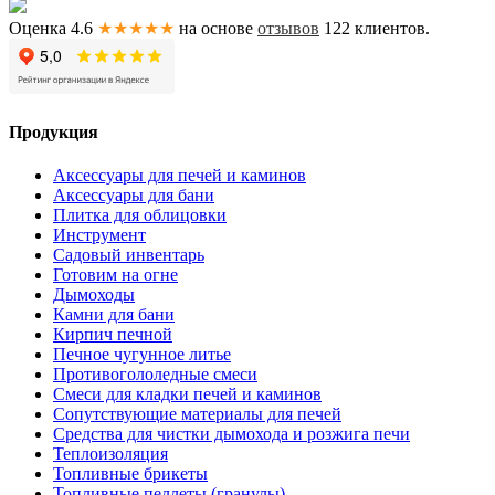
Оценка 4.6
★★★★★
на основе
отзывов
122
клиентов.
Продукция
Аксессуары для печей и каминов
Аксессуары для бани
Плитка для облицовки
Инструмент
Садовый инвентарь
Готовим на огне
Дымоходы
Камни для бани
Кирпич печной
Печное чугунное литье
Противогололедные смеси
Смеси для кладки печей и каминов
Сопутствующие материалы для печей
Средства для чистки дымохода и розжига печи
Теплоизоляция
Топливные брикеты
Топливные пеллеты (гранулы)