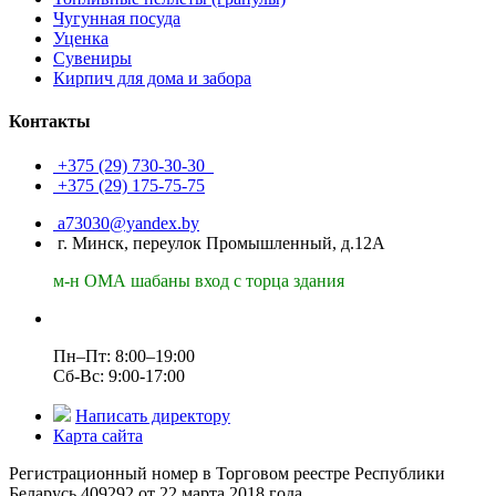
Чугунная посуда
Уценка
Сувениры
Кирпич для дома и забора
Контакты
+375 (29)
730-30-30
+375 (29)
175-75-75
a73030@yandex.by
г. Минск, переулок Промышленный, д.12А
м-н ОМА шабаны вход с торца здания
Пн–Пт: 8:00–19:00
Сб-Вс: 9:00-17:00
Написать директору
Карта сайта
Регистрационный номер в Торговом реестре Республики
Беларусь 409292 от 22 марта 2018 года