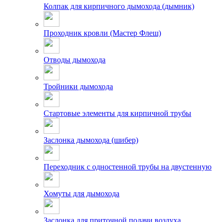
Колпак для кирпичного дымохода (дымник)
Проходник кровли (Мастер Флеш)
Отводы дымохода
Тройники дымохода
Стартовые элементы для кирпичной трубы
Заслонка дымохода (шибер)
Переходник с одностенной трубы на двустенную
Хомуты для дымохода
Заслонка для приточной подачи воздуха