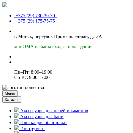
+375 (29)
730-30-30
+375 (29)
175-75-75
г. Минск, переулок Промышленный, д.12А
м-н ОМА шабаны вход с торца здания
Пн–Пт: 8:00–19:00
Сб-Вс: 9:00-17:00
Меню
Каталог
Аксессуары для печей и каминов
Аксессуары для бани
Плитка для облицовки
Инструмент