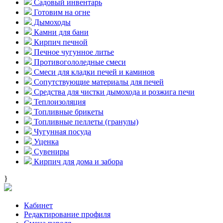
Садовый инвентарь
Готовим на огне
Дымоходы
Камни для бани
Кирпич печной
Печное чугунное литье
Противогололедные смеси
Смеси для кладки печей и каминов
Сопутствующие материалы для печей
Средства для чистки дымохода и розжига печи
Теплоизоляция
Топливные брикеты
Топливные пеллеты (гранулы)
Чугунная посуда
Уценка
Сувениры
Кирпич для дома и забора
}
Кабинет
Редактирование профиля