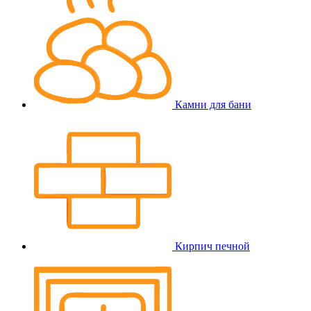
Камни для бани
Кирпич печной