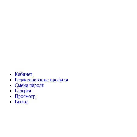
Кабинет
Редактирование профиля
Смена пароля
Галерея
Просмотр
Выход