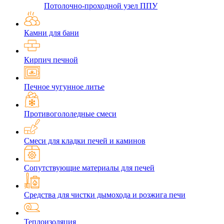
Потолочно-проходной узел ППУ
Камни для бани
Кирпич печной
Печное чугунное литье
Противогололедные смеси
Смеси для кладки печей и каминов
Сопутствующие материалы для печей
Средства для чистки дымохода и розжига печи
Теплоизоляция