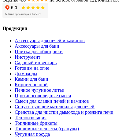
Продукция
Аксессуары для печей и каминов
Аксессуары для бани
Плитка для облицовки
Инструмент
Садовый инвентарь
Готовим на огне
Дымоходы
Камни для бани
Кирпич печной
Печное чугунное литье
Противогололедные смеси
Смеси для кладки печей и каминов
Сопутствующие материалы для печей
Средства для чистки дымохода и розжига печи
Теплоизоляция
Топливные брикеты
Топливные пеллеты (гранулы)
Чугунная посуда