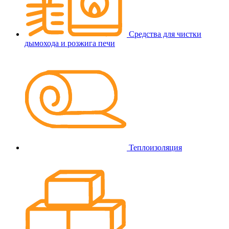
Средства для чистки
дымохода и розжига печи
Теплоизоляция