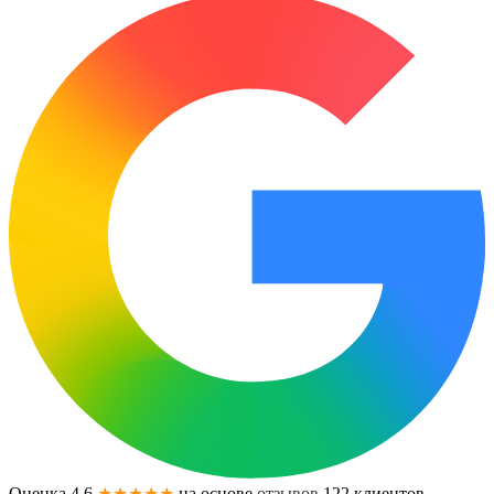
Оценка 4.6
★★★★★
на основе
отзывов
122
клиентов.