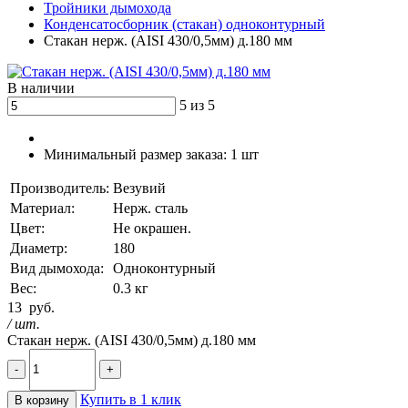
Тройники дымохода
Конденсатосборник (стакан) одноконтурный
Стакан нерж. (AISI 430/0,5мм) д.180 мм
В наличии
5 из 5
Минимальный размер заказа:
1 шт
Производитель:
Везувий
Материал:
Нерж. сталь
Цвет:
Не окрашен.
Диаметр:
180
Вид дымохода:
Одноконтурный
Вес:
0.3 кг
13
руб.
/ шт.
Стакан нерж. (AISI 430/0,5мм) д.180 мм
-
+
Купить в 1 клик
В корзину