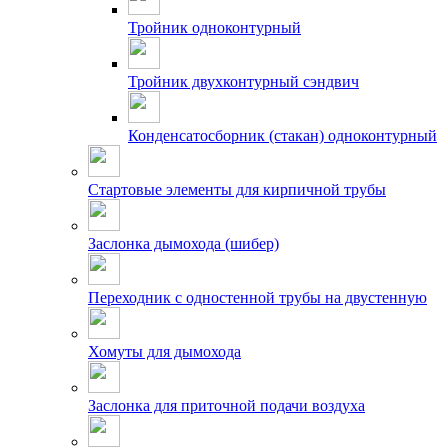
Тройник одноконтурный
Тройник двухконтурный сэндвич
Конденсатосборник (стакан) одноконтурный
Стартовые элементы для кирпичной трубы
Заслонка дымохода (шибер)
Переходник с одностенной трубы на двустенную
Хомуты для дымохода
Заслонка для приточной подачи воздуха