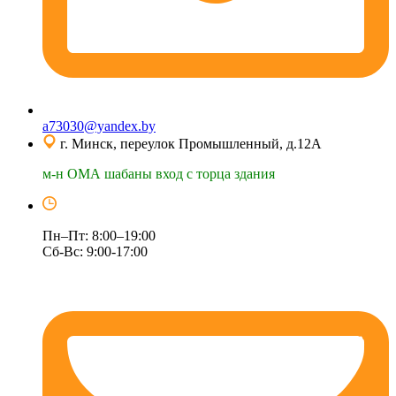
a73030@yandex.by
г. Минск, переулок Промышленный, д.12А
м-н ОМА шабаны вход с торца здания
Пн–Пт: 8:00–19:00
Сб-Вс: 9:00-17:00