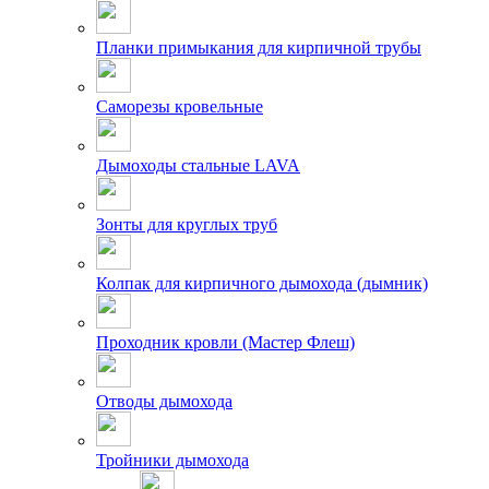
Планки примыкания для кирпичной трубы
Саморезы кровельные
Дымоходы стальные LAVA
Зонты для круглых труб
Колпак для кирпичного дымохода (дымник)
Проходник кровли (Мастер Флеш)
Отводы дымохода
Тройники дымохода