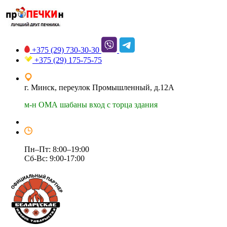
+375 (29)
730-30-30
+375 (29)
175-75-75
г. Минск, переулок Промышленный, д.12А
м-н ОМА шабаны вход с торца здания
Пн–Пт: 8:00–19:00
Сб-Вс: 9:00-17:00