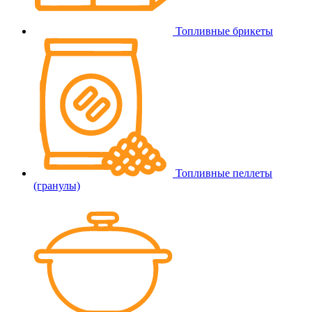
Топливные брикеты
Топливные пеллеты
(гранулы)