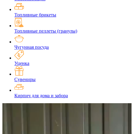
Топливные брикеты
Топливные пеллеты (гранулы)
Чугунная посуда
Уценка
Сувениры
Кирпич для дома и забора