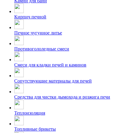
Камни для бани
Кирпич печной
Печное чугунное литье
Противогололедные смеси
Смеси для кладки печей и каминов
Сопутствующие материалы для печей
Средства для чистки дымохода и розжига печи
Теплоизоляция
Топливные брикеты