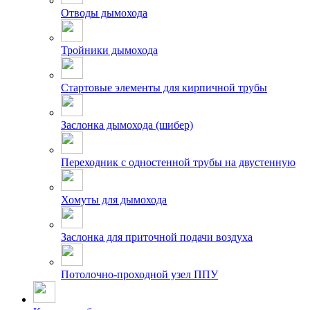
Отводы дымохода
Тройники дымохода
Стартовые элементы для кирпичной трубы
Заслонка дымохода (шибер)
Переходник с одностенной трубы на двустенную
Хомуты для дымохода
Заслонка для приточной подачи воздуха
Потолочно-проходной узел ППУ