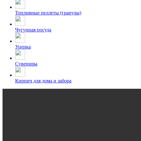
Топливные пеллеты (гранулы)
Чугунная посуда
Уценка
Сувениры
Кирпич для дома и забора