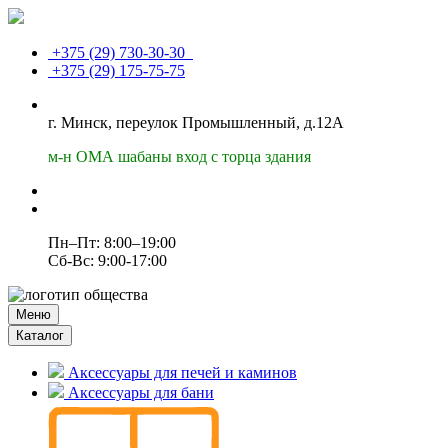
+375 (29)
730-30-30
+375 (29)
175-75-75
г. Минск, переулок Промышленный, д.12А
м-н ОМА шабаны вход с торца здания
Пн–Пт: 8:00–19:00
Сб-Вс: 9:00-17:00
Меню
Каталог
Аксессуары для печей и каминов
Аксессуары для бани