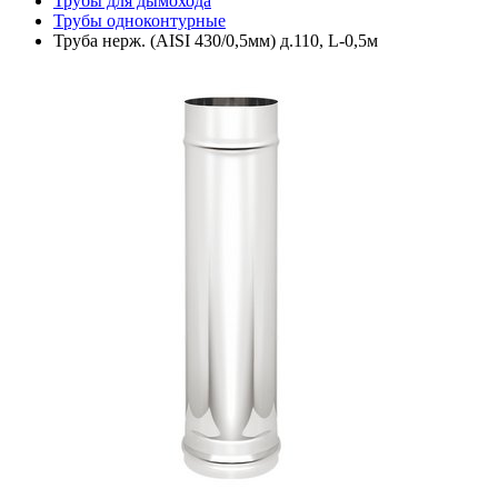
Трубы для дымохода
Трубы одноконтурные
Труба нерж. (AISI 430/0,5мм) д.110, L-0,5м