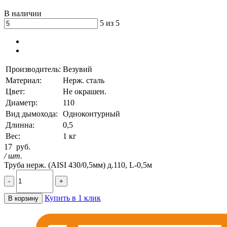
В наличии
5 из 5
Производитель:
Везувий
Материал:
Нерж. сталь
Цвет:
Не окрашен.
Диаметр:
110
Вид дымохода:
Одноконтурный
Длинна:
0,5
Вес:
1 кг
17
руб.
/ шт.
Труба нерж. (AISI 430/0,5мм) д.110, L-0,5м
-
+
Купить в 1 клик
В корзину