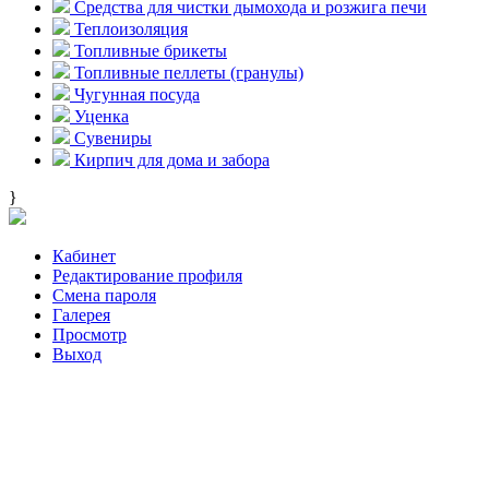
Средства для чистки дымохода и розжига печи
Теплоизоляция
Топливные брикеты
Топливные пеллеты (гранулы)
Чугунная посуда
Уценка
Сувениры
Кирпич для дома и забора
}
Кабинет
Редактирование профиля
Смена пароля
Галерея
Просмотр
Выход