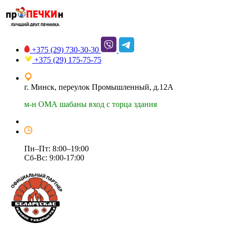
+375 (29)
730-30-30
+375 (29)
175-75-75
г. Минск, переулок Промышленный, д.12А
м-н ОМА шабаны вход с торца здания
Пн–Пт: 8:00–19:00
Сб-Вс: 9:00-17:00