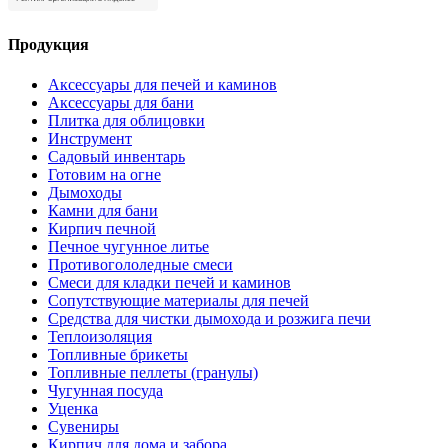
Продукция
Аксессуары для печей и каминов
Аксессуары для бани
Плитка для облицовки
Инструмент
Садовый инвентарь
Готовим на огне
Дымоходы
Камни для бани
Кирпич печной
Печное чугунное литье
Противогололедные смеси
Смеси для кладки печей и каминов
Сопутствующие материалы для печей
Средства для чистки дымохода и розжига печи
Теплоизоляция
Топливные брикеты
Топливные пеллеты (гранулы)
Чугунная посуда
Уценка
Сувениры
Кирпич для дома и забора