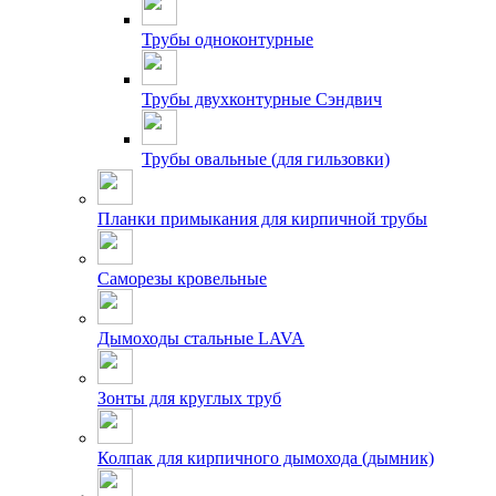
Трубы одноконтурные
Трубы двухконтурные Сэндвич
Трубы овальные (для гильзовки)
Планки примыкания для кирпичной трубы
Саморезы кровельные
Дымоходы стальные LAVA
Зонты для круглых труб
Колпак для кирпичного дымохода (дымник)