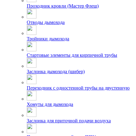
Проходник кровли (Мастер Флеш)
Отводы дымохода
Тройники дымохода
Стартовые элементы для кирпичной трубы
Заслонка дымохода (шибер)
Переходник с одностенной трубы на двустенную
Хомуты для дымохода
Заслонка для приточной подачи воздуха