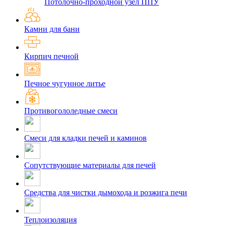
Потолочно-проходной узел ППУ
Камни для бани
Кирпич печной
Печное чугунное литье
Противогололедные смеси
Смеси для кладки печей и каминов
Сопутствующие материалы для печей
Средства для чистки дымохода и розжига печи
Теплоизоляция