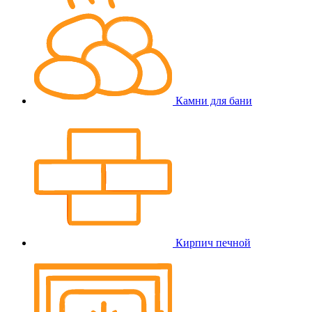
Камни для бани
Кирпич печной