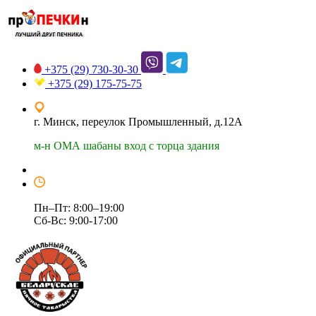
+375 (29)
730-30-30
+375 (29)
175-75-75
г. Минск, переулок Промышленный, д.12А
м-н ОМА шабаны вход с торца здания
Пн–Пт: 8:00–19:00
Сб-Вс: 9:00-17:00