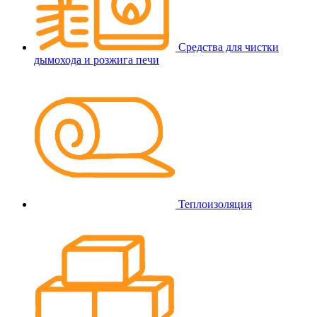
Средства для чистки
дымохода и розжига печи
Теплоизоляция