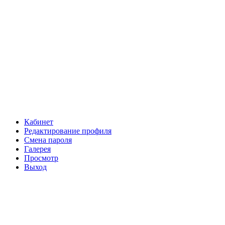
Кабинет
Редактирование профиля
Смена пароля
Галерея
Просмотр
Выход