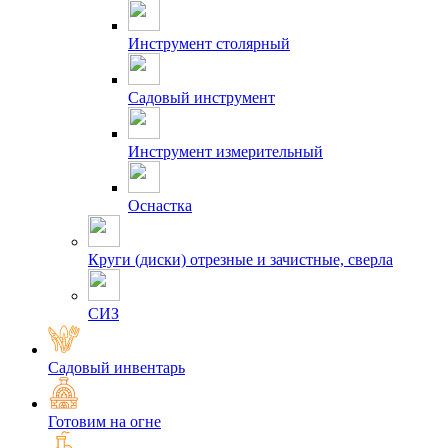
Инструмент столярный
Садовый инструмент
Инструмент измерительный
Оснастка
Круги (диски) отрезные и зачистные, сверла
СИЗ
Садовый инвентарь
Готовим на огне