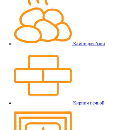
Камни для бани
Кирпич печной