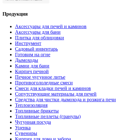
Продукция
Аксессуары для печей и каминов
Аксессуары для бани
Плитка для облицовки
Инструмент
Садовый инвентарь
Готовим на огне
Дымоходы
Камни для бани
Кирпич печной
Печное чугунное литье
Противогололедные смеси
Смеси для кладки печей и каминов
Сопутствующие материалы для печей
Средства для чистки дымохода и розжига печи
Теплоизоляция
Топливные брикеты
Топливные пеллеты (гранулы)
Чугунная посуда
Уценка
Сувениры
Кирпич для дома и забора