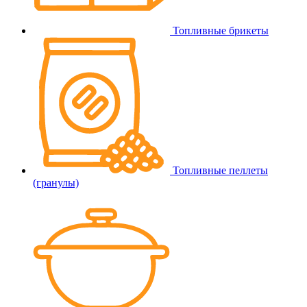
Топливные брикеты
Топливные пеллеты
(гранулы)