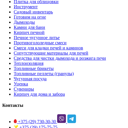
Плитка для облицовки
Инструмент
Садовый инвентарь
Готовим на огне
Дымоходы
Камни для бани
Кирпич печной
Печное чугунное литье
Противогололедные смеси
Смеси для кладки печей и каминов
Сопутствующие материалы для печей
Средства для чистки дымохода и розжига печи
Теплоизоляция
Топливные брикеты
Топливные пеллеты (гранулы)
Чугунная посуда
Уценка
Сувениры
Кирпич для дома и забора
Контакты
+375 (29)
730-30-30
+375 (29)
175-75-75