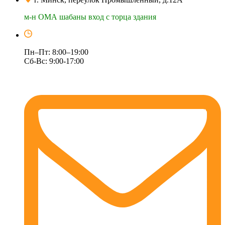
м-н ОМА шабаны вход с торца здания
Пн–Пт: 8:00–19:00
Сб-Вс: 9:00-17:00