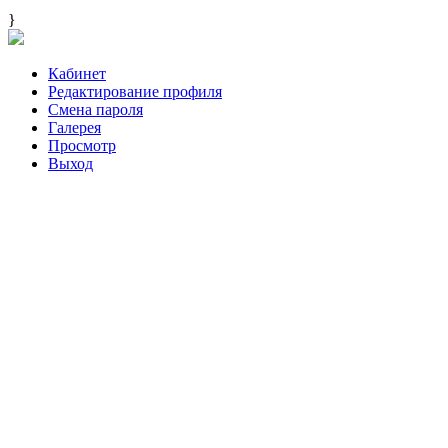
}
Кабинет
Редактирование профиля
Смена пароля
Галерея
Просмотр
Выход