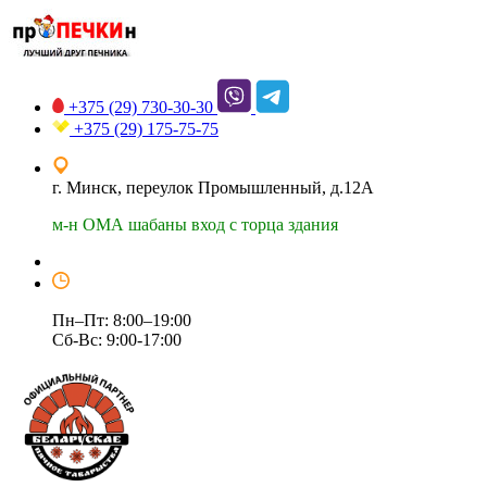
+375 (29)
730-30-30
+375 (29)
175-75-75
г. Минск, переулок Промышленный, д.12А
м-н ОМА шабаны вход с торца здания
Пн–Пт: 8:00–19:00
Сб-Вс: 9:00-17:00