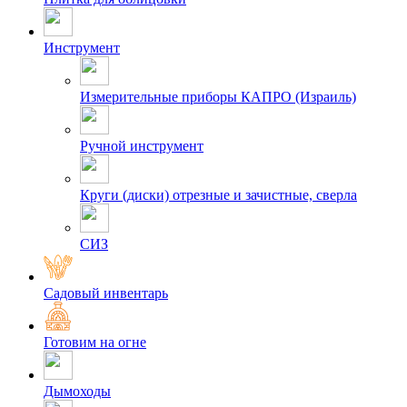
Инструмент
Измерительные приборы КАПРО (Израиль)
Ручной инструмент
Круги (диски) отрезные и зачистные, сверла
СИЗ
Садовый инвентарь
Готовим на огне
Дымоходы