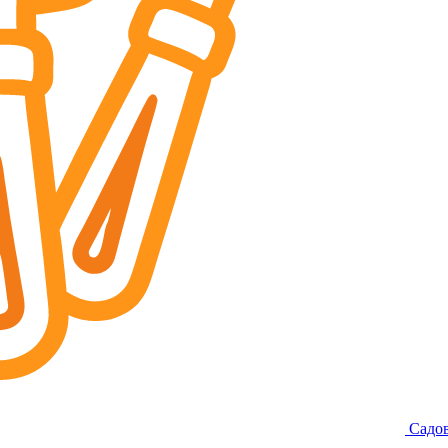
Садов