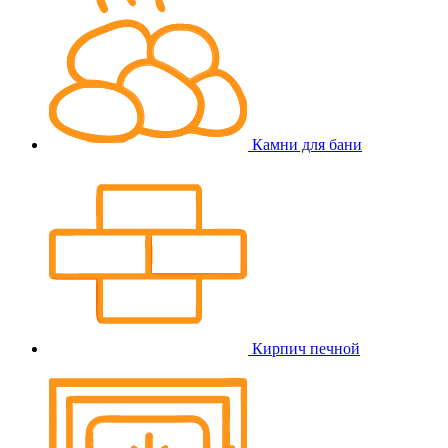
Камни для бани
Кирпич печной