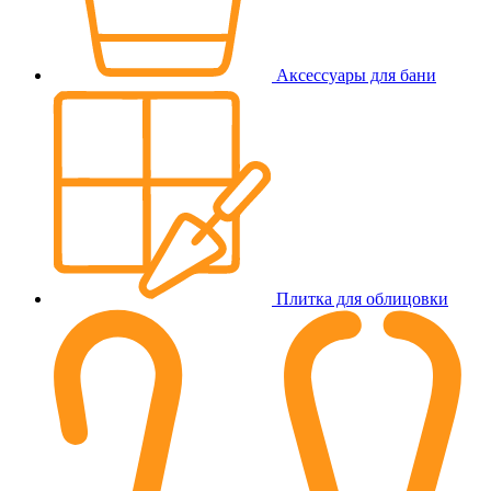
Аксессуары для бани
Плитка для облицовки