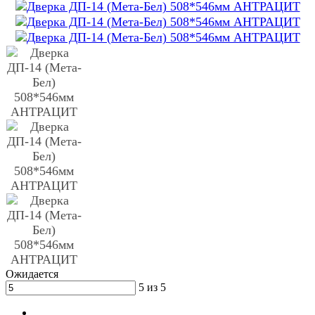
Ожидается
5 из 5