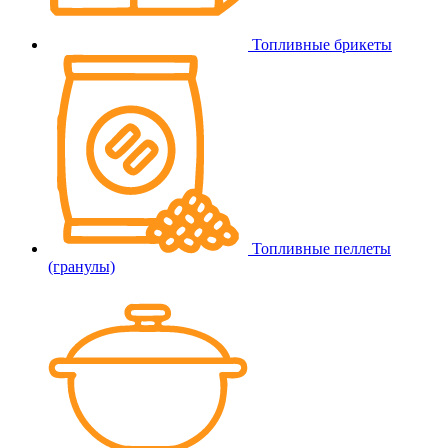
Топливные брикеты
Топливные пеллеты
(гранулы)