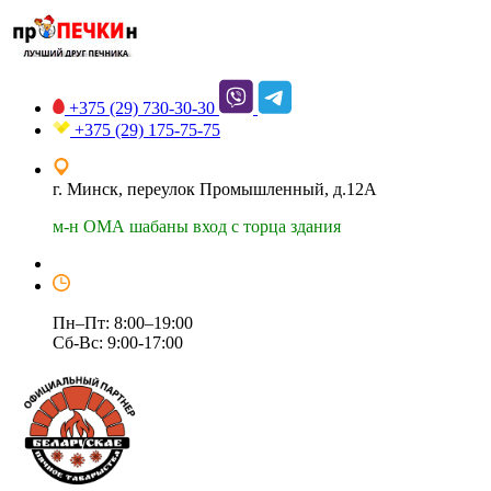
+375 (29)
730-30-30
+375 (29)
175-75-75
г. Минск, переулок Промышленный, д.12А
м-н ОМА шабаны вход с торца здания
Пн–Пт: 8:00–19:00
Сб-Вс: 9:00-17:00