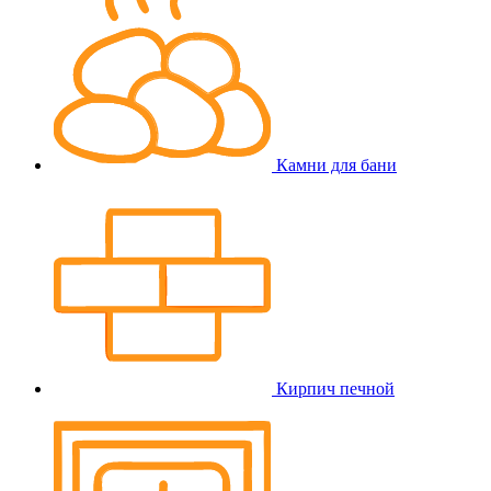
Камни для бани
Кирпич печной