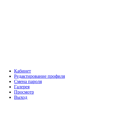
Кабинет
Редактирование профиля
Смена пароля
Галерея
Просмотр
Выход