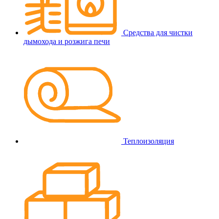
Средства для чистки
дымохода и розжига печи
Теплоизоляция