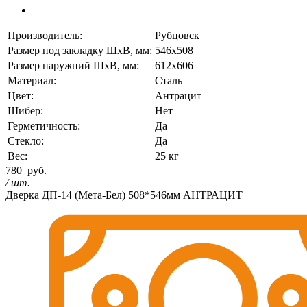
Производитель:
Рубцовск
Размер под закладку ШхВ, мм:
546х508
Размер наружний ШхВ, мм:
612х606
Материал:
Сталь
Цвет:
Антрацит
Шибер:
Нет
Герметичность:
Да
Стекло:
Да
Вес:
25 кг
780
руб.
/ шт.
Дверка ДП-14 (Мета-Бел) 508*546мм АНТРАЦИТ