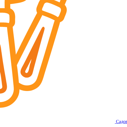
Садов