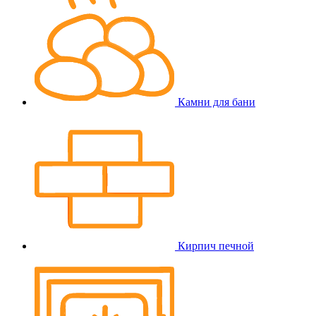
Камни для бани
Кирпич печной