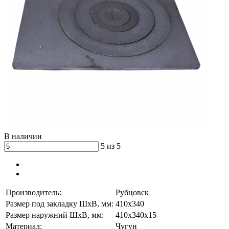
В наличии
5 из 5
Производитель:
Рубцовск
Размер под закладку ШхВ, мм:
410х340
Размер наружний ШхВ, мм:
410х340х15
Материал:
Чугун