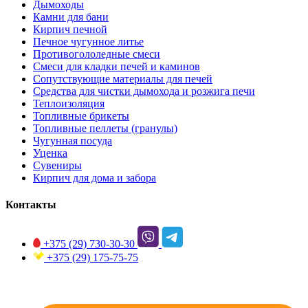
Дымоходы
Камни для бани
Кирпич печной
Печное чугунное литье
Противогололедные смеси
Смеси для кладки печей и каминов
Сопутствующие материалы для печей
Средства для чистки дымохода и розжига печи
Теплоизоляция
Топливные брикеты
Топливные пеллеты (гранулы)
Чугунная посуда
Уценка
Сувениры
Кирпич для дома и забора
Контакты
+375 (29)
730-30-30
+375 (29)
175-75-75