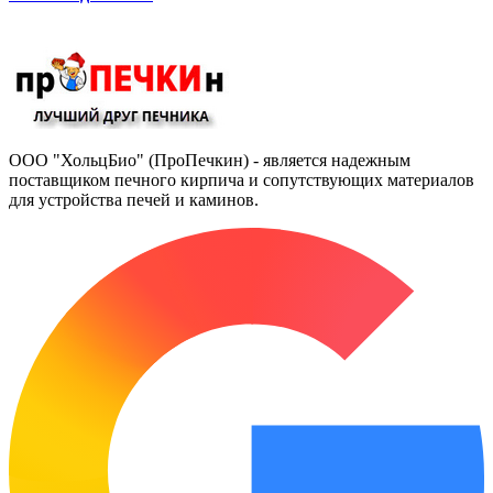
ООО "ХольцБио" (ПроПечкин) - является надежным
поставщиком печного кирпича и сопутствующих материалов
для устройства печей и каминов.