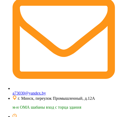
a73030@yandex.by
г. Минск, переулок Промышленный, д.12А
м-н ОМА шабаны вход с торца здания