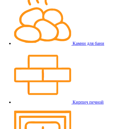
Камни для бани
Кирпич печной