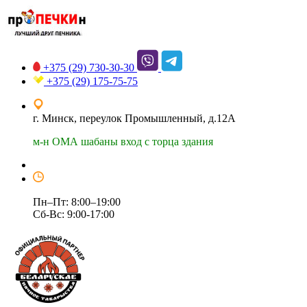
+375 (29)
730-30-30
+375 (29)
175-75-75
г. Минск, переулок Промышленный, д.12А
м-н ОМА шабаны вход с торца здания
Пн–Пт: 8:00–19:00
Сб-Вс: 9:00-17:00