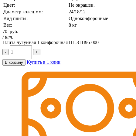
Цвет:
Не окрашен.
Диаметр колец,мм:
24/18/12
Вид плиты:
Одноконфорочные
Вес:
8 кг
70
руб.
/ шт.
Плита чугунная 1 конфорочная П1-3 Ш96-000
-
+
Купить в 1 клик
В корзину