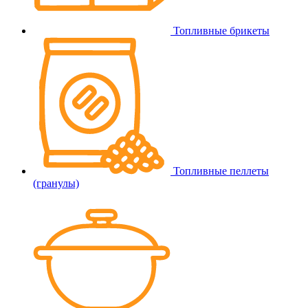
Топливные брикеты
Топливные пеллеты
(гранулы)