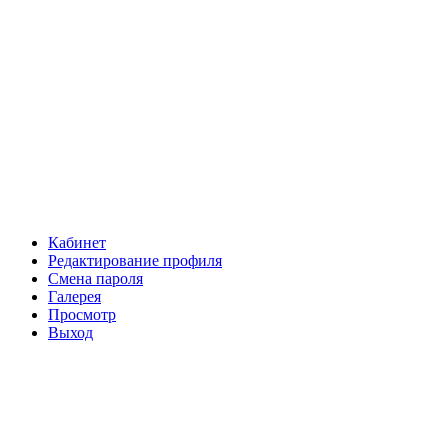
Кабинет
Редактирование профиля
Смена пароля
Галерея
Просмотр
Выход