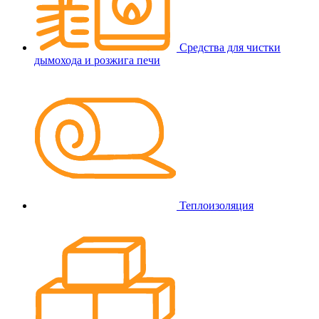
Средства для чистки
дымохода и розжига печи
Теплоизоляция