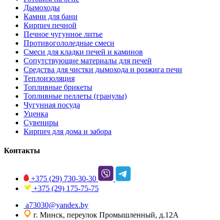
Дымоходы
Камни для бани
Кирпич печной
Печное чугунное литье
Противогололедные смеси
Смеси для кладки печей и каминов
Сопутствующие материалы для печей
Средства для чистки дымохода и розжига печи
Теплоизоляция
Топливные брикеты
Топливные пеллеты (гранулы)
Чугунная посуда
Уценка
Сувениры
Кирпич для дома и забора
Контакты
+375 (29)
730-30-30
+375 (29)
175-75-75
a73030@yandex.by
г. Минск, переулок Промышленный, д.12А