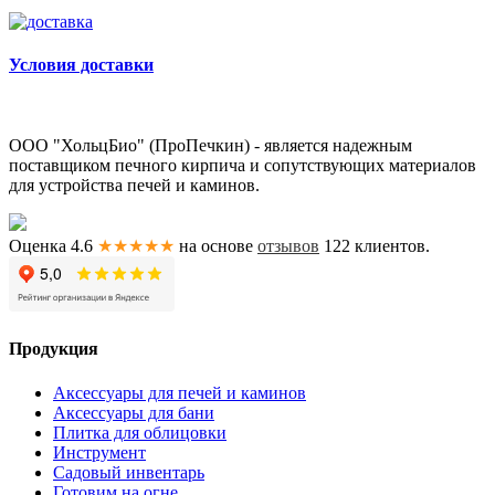
Условия доставки
ООО "ХольцБио" (ПроПечкин) - является надежным
поставщиком печного кирпича и сопутствующих материалов
для устройства печей и каминов.
Оценка 4.6
★★★★★
на основе
отзывов
122
клиентов.
Продукция
Аксессуары для печей и каминов
Аксессуары для бани
Плитка для облицовки
Инструмент
Садовый инвентарь
Готовим на огне