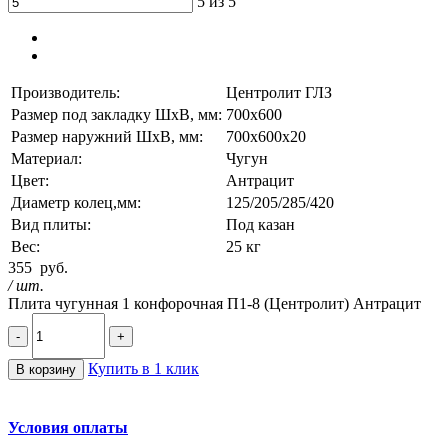
5 из 5
Производитель:
Центролит ГЛЗ
Размер под закладку ШхВ, мм:
700х600
Размер наружний ШхВ, мм:
700х600х20
Материал:
Чугун
Цвет:
Антрацит
Диаметр колец,мм:
125/205/285/420
Вид плиты:
Под казан
Вес:
25 кг
355
руб.
/ шт.
Плита чугунная 1 конфорочная П1-8 (Центролит) Антрацит
-
+
Купить в 1 клик
В корзину
Условия оплаты