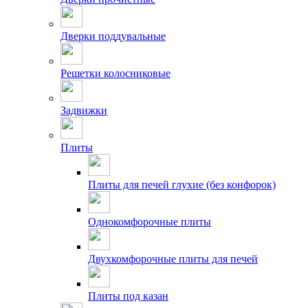
Дверки поддувальные
Решетки колосниковые
Задвижки
Плиты
Плиты для печей глухие (без конфорок)
Однокомфорочные плиты
Двухкомфорочные плиты для печей
Плиты под казан