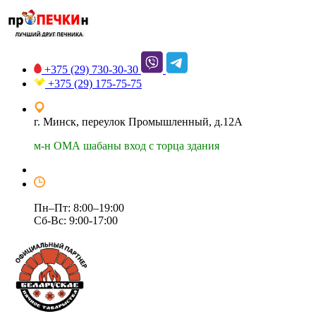
+375 (29)
730-30-30
+375 (29)
175-75-75
г. Минск, переулок Промышленный, д.12А
м-н ОМА шабаны вход с торца здания
Пн–Пт: 8:00–19:00
Сб-Вс: 9:00-17:00