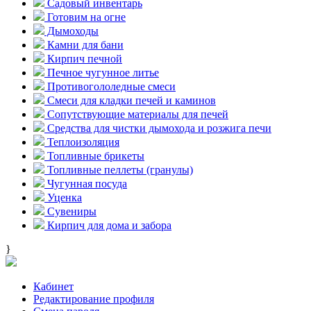
Садовый инвентарь
Готовим на огне
Дымоходы
Камни для бани
Кирпич печной
Печное чугунное литье
Противогололедные смеси
Смеси для кладки печей и каминов
Сопутствующие материалы для печей
Средства для чистки дымохода и розжига печи
Теплоизоляция
Топливные брикеты
Топливные пеллеты (гранулы)
Чугунная посуда
Уценка
Сувениры
Кирпич для дома и забора
}
Кабинет
Редактирование профиля