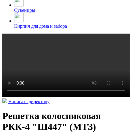
Сувениры
Кирпич для дома и забора
Написать директору
Решетка колосниковая
РКК-4 "Ш447" (МТЗ)