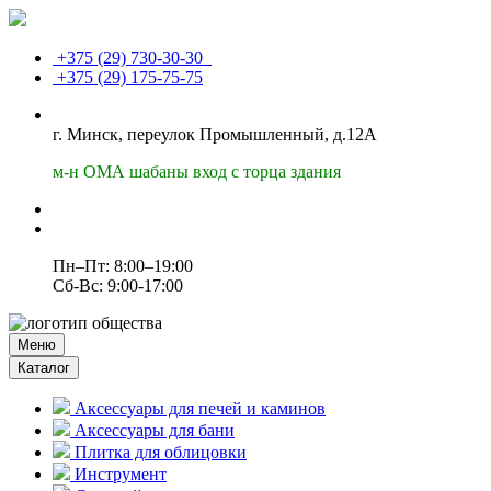
+375 (29)
730-30-30
+375 (29)
175-75-75
г. Минск, переулок Промышленный, д.12А
м-н ОМА шабаны вход с торца здания
Пн–Пт: 8:00–19:00
Сб-Вс: 9:00-17:00
Меню
Каталог
Аксессуары для печей и каминов
Аксессуары для бани
Плитка для облицовки
Инструмент