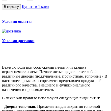
Купить в 1 клик
В корзину
Условия оплаты
Условия доставки
Важную роль при сооружении печки или камина
играет
печное литье
. Печное литье представляет собой
различные дверцы (поддувальные, прочистные, топочные). В
настоящее время их ассортимент представлен продукцией
различного качества, внешнего и функционального
назначения и производителем.
В печке как правило используют следующие виды литья:
-
Дверца топочная
. Применяется для закрытия топочной
камеры, предотвращения попадания угольков и искр в дом.