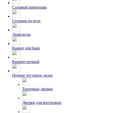
Садовый инвентарь
Готовим на огне
Дымоходы
Камни для бани
Кирпич печной
Печное чугунное литье
Топочные дверки
Дверки для коптильни