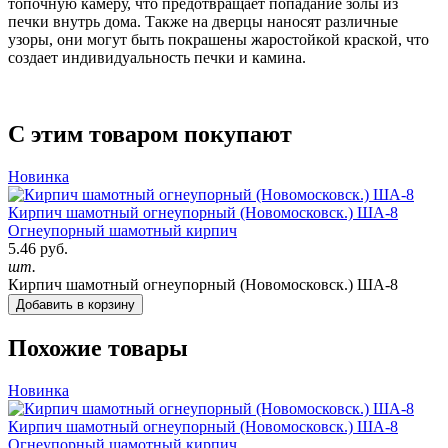
топочную камеру, что предотвращает попадание золы из
печки внутрь дома. Также на дверцы наносят различные
узоры, они могут быть покрашены жаростойкой краской, что
создает индивидуальность печки и камина.
С этим товаром покупают
Новинка
Кирпич шамотный огнеупорный (Новомосковск.) ША-8
Огнеупорный шамотный кирпич
5.46 руб.
шт.
Кирпич шамотный огнеупорный (Новомосковск.) ША-8
Добавить в корзину
Похожие товары
Новинка
Кирпич шамотный огнеупорный (Новомосковск.) ША-8
Огнеупорный шамотный кирпич