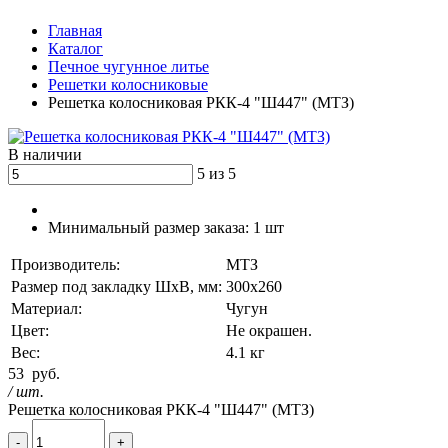
Главная
Каталог
Печное чугунное литье
Решетки колосниковые
Решетка колосниковая РКК-4 "Ш447" (МТЗ)
В наличии
5 из 5
Минимальный размер заказа:
1 шт
Производитель:
МТЗ
Размер под закладку ШхВ, мм:
300х260
Материал:
Чугун
Цвет:
Не окрашен.
Вес:
4.1 кг
53
руб.
/ шт.
Решетка колосниковая РКК-4 "Ш447" (МТЗ)
-
+