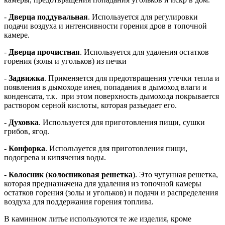
-
Дверца поддувальная
. Используется для регулировки
подачи воздуха и интенсивности горения дров в топочной
камере.
-
Дверца прочистная
. Используется для удаления остатков
горения (золы и угольков) из печки
-
Задвижка
. Применяется для предотвращения утечки тепла и
появления в дымоходе инея, попадания в дымоход влаги и
конденсата, т.к. при этом поверхность дымохода покрывается
раствором серной кислоты, которая разъедает его.
-
Духовка
. Используется для приготовления пищи, сушки
грибов, ягод.
-
Конфорка
. Используется для приготовления пищи,
подогрева и кипячения воды.
-
Колосник
(
колосниковая решетка
). Это чугунная решетка,
которая предназначена для удаления из топочной камеры
остатков горения (золы и угольков) и подачи и распределения
воздуха для поддержания горения топлива.
В каминном литье используются те же изделия, кроме