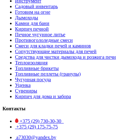
Инструмент
Садовый инвентарь
Готовим на огне
Дымоходы
Камни для бани
Кирпич печной
Печное чугунное литье
Противогололедные смеси
Смеси для кладки печей и каминов
Сопутствующие материалы для печей
Средства для чистки дымохода и розжига печи
Теплоизоляция
Топливные брикеты
Топливные пеллеты (гранулы)
Чугунная посуда
Уценка
Сувениры
Кирпич для дома и забора
Контакты
+375 (29)
730-30-30
+375 (29)
175-75-75
a73030@yandex.by