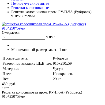
Печное чугунное литье
Решетки колосниковые
Решетка колосниковая пром. РУ-П-5А (Рубцовск)
910*250*59мм
Ожидается
5 из 5
Минимальный размер заказа:
1 шт
Производитель:
Рубцовск
Размер под закладку ШхВ, мм:
910х250х59
Материал:
Чугун
Цвет:
Не окрашен.
Вес:
29 кг
480
руб.
/ шт.
Решетка колосниковая пром. РУ-П-5А (Рубцовск)
910*250*59мм