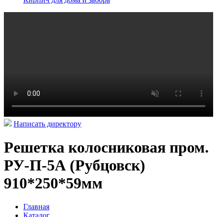
Написать директору
Решетка колосниковая пром.
РУ-П-5А (Рубцовск)
910*250*59мм
Главная
Каталог