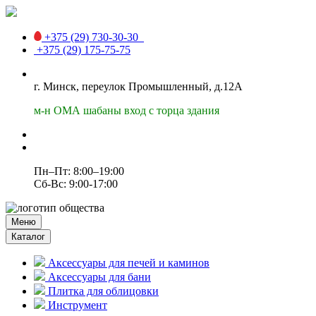
+375 (29)
730-30-30
+375 (29)
175-75-75
г. Минск, переулок Промышленный, д.12А
м-н ОМА шабаны вход с торца здания
Пн–Пт: 8:00–19:00
Сб-Вс: 9:00-17:00
Меню
Каталог
Аксессуары для печей и каминов
Аксессуары для бани
Плитка для облицовки
Инструмент