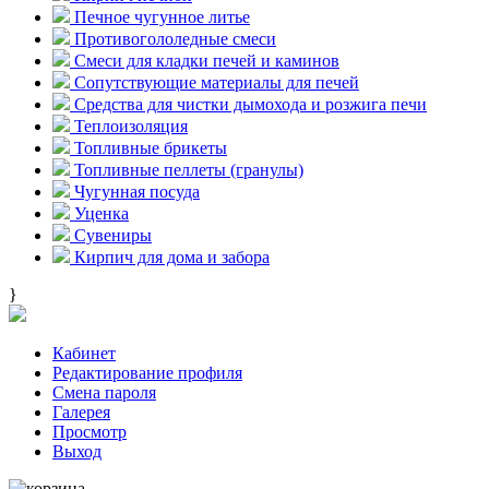
Печное чугунное литье
Противогололедные смеси
Смеси для кладки печей и каминов
Сопутствующие материалы для печей
Средства для чистки дымохода и розжига печи
Теплоизоляция
Топливные брикеты
Топливные пеллеты (гранулы)
Чугунная посуда
Уценка
Сувениры
Кирпич для дома и забора
}
Кабинет
Редактирование профиля
Смена пароля
Галерея
Просмотр
Выход