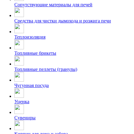
Сопутствующие материалы для печей
Средства для чистки дымохода и розжига печи
Теплоизоляция
Топливные брикеты
Топливные пеллеты (гранулы)
Чугунная посуда
Уценка
Сувениры
Кирпич для дома и забора