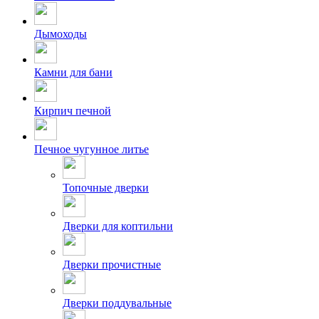
Дымоходы
Камни для бани
Кирпич печной
Печное чугунное литье
Топочные дверки
Дверки для коптильни
Дверки прочистные
Дверки поддувальные