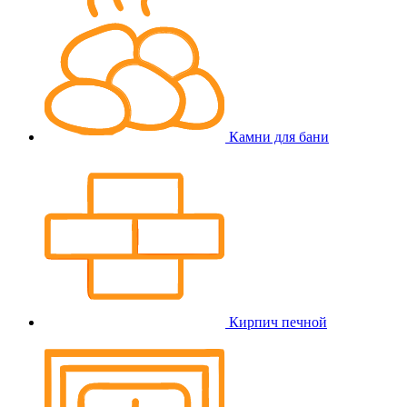
Камни для бани
Кирпич печной