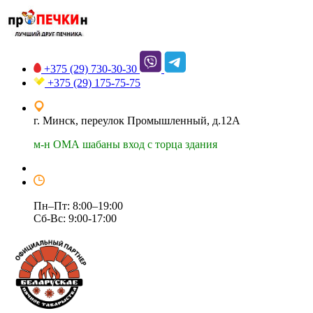
+375 (29)
730-30-30
+375 (29)
175-75-75
г. Минск, переулок Промышленный, д.12А
м-н ОМА шабаны вход с торца здания
Пн–Пт: 8:00–19:00
Сб-Вс: 9:00-17:00