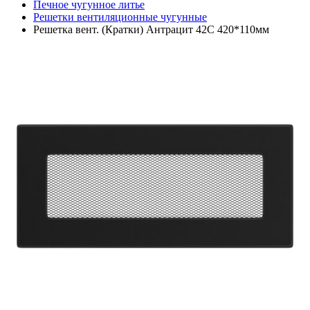
Печное чугунное литье
Решетки вентиляционные чугунные
Решетка вент. (Кратки) Антрацит 42C 420*110мм