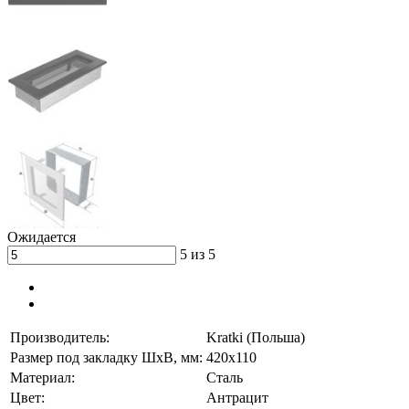
Ожидается
5 из 5
Производитель:
Kratki (Польша)
Размер под закладку ШхВ, мм:
420х110
Материал:
Сталь
Цвет:
Антрацит