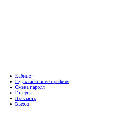
Кабинет
Редактирование профиля
Смена пароля
Галерея
Просмотр
Выход