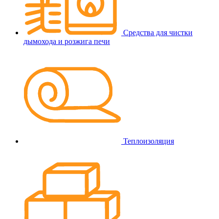
Средства для чистки
дымохода и розжига печи
Теплоизоляция