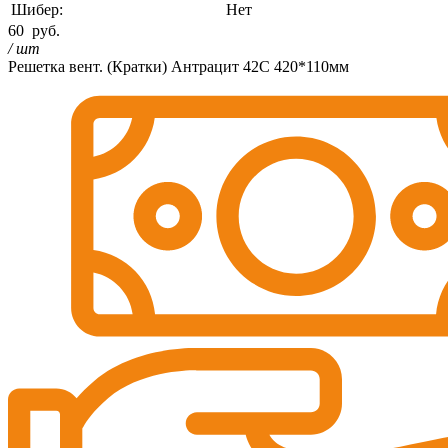
Шибер:
Нет
60
руб.
/ шт
Решетка вент. (Кратки) Антрацит 42C 420*110мм