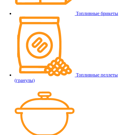
Топливные брикеты
Топливные пеллеты
(гранулы)