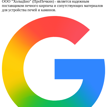
ООО "ХольцБио" (ПроПечкин) - является надежным
поставщиком печного кирпича и сопутствующих материалов
для устройства печей и каминов.