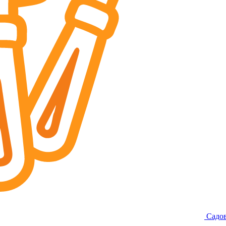
Садов