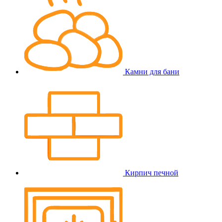
Камни для бани
Кирпич печной