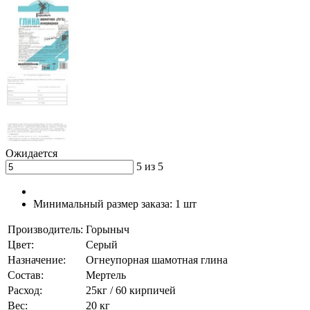
Ожидается
5 из 5
Минимальный размер заказа:
1 шт
Производитель:
Горыныч
Цвет:
Серый
Назначение:
Огнеупорная шамотная глина
Состав:
Мертель
Расход:
25кг / 60 кирпичей
Вес:
20 кг