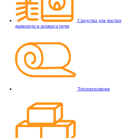
Средства для чистки
дымохода и розжига печи
Теплоизоляция