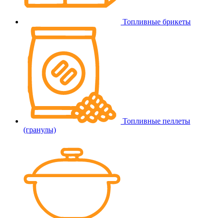
Топливные брикеты
Топливные пеллеты
(гранулы)