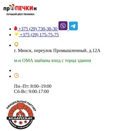
+375 (29)
730-30-30
+375 (29)
175-75-75
г. Минск, переулок Промышленный, д.12А
м-н ОМА шабаны вход с торца здания
Пн–Пт: 8:00–19:00
Сб-Вс: 9:00-17:00