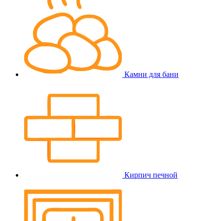
Камни для бани
Кирпич печной