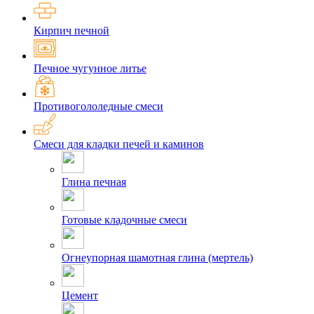
Кирпич печной
Печное чугунное литье
Противогололедные смеси
Смеси для кладки печей и каминов
Глина печная
Готовые кладочные смеси
Огнеупорная шамотная глина (мертель)
Цемент