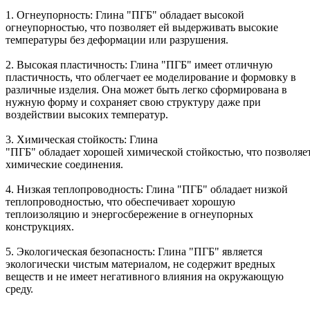
1. Огнеупорность: Глина "ПГБ" обладает высокой
огнеупорностью, что позволяет ей выдерживать высокие
температуры без деформации или разрушения.
2. Высокая пластичность: Глина "ПГБ" имеет отличную
пластичность, что облегчает ее моделирование и формовку в
различные изделия. Она может быть легко сформирована в
нужную форму и сохраняет свою структуру даже при
воздействии высоких температур.
3.
Химическая
стойкость
: Глина
"ПГБ"
обладает
хорошей
химической
стойкостью
,
что
позволяе
химические соединения.
4. Низкая теплопроводность: Глина "ПГБ" обладает низкой
теплопроводностью, что обеспечивает хорошую
теплоизоляцию и энергосбережение в огнеупорных
конструкциях.
5. Экологическая безопасность: Глина "ПГБ" является
экологически чистым материалом, не содержит вредных
веществ и не имеет негативного влияния на окружающую
среду.