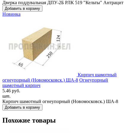
Дверка поддувальная ДПУ-2Б РЛК 519 "Кельты" Антрацит
Добавить в корзину
Новинка
Кирпич шамотный
огнеупорный (Новомосковск.) ША-8
Огнеупорный
шамотный кирпич
5.46 руб.
шт.
Кирпич шамотный огнеупорный (Новомосковск.) ША-8
Добавить в корзину
Похожие товары