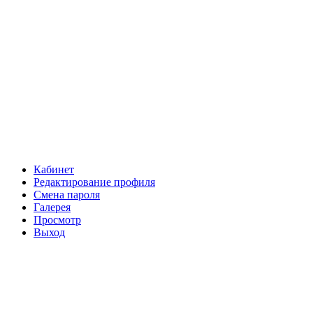
Кабинет
Редактирование профиля
Смена пароля
Галерея
Просмотр
Выход