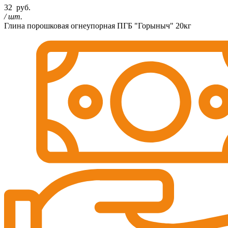
32
руб.
/ шт.
Глина порошковая огнеупорная ПГБ "Горыныч" 20кг