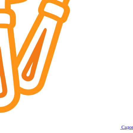
Садов