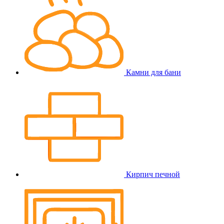
Камни для бани
Кирпич печной