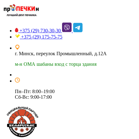
+375 (29)
730-30-30
+375 (29)
175-75-75
г. Минск, переулок Промышленный, д.12А
м-н ОМА шабаны вход с торца здания
Пн–Пт: 8:00–19:00
Сб-Вс: 9:00-17:00