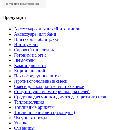
Продукция
Аксессуары для печей и каминов
Аксессуары для бани
Плитка для облицовки
Инструмент
Садовый инвентарь
Готовим на огне
Дымоходы
Камни для бани
Кирпич печной
Печное чугунное литье
Противогололедные смеси
Смеси для кладки печей и каминов
Сопутствующие материалы для печей
Средства для чистки дымохода и розжига печи
Теплоизоляция
Топливные брикеты
Топливные пеллеты (гранулы)
Чугунная посуда
Уценка
Сувениры