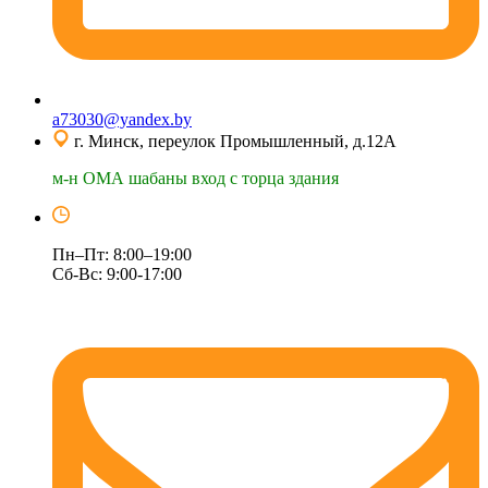
a73030@yandex.by
г. Минск, переулок Промышленный, д.12А
м-н ОМА шабаны вход с торца здания
Пн–Пт: 8:00–19:00
Сб-Вс: 9:00-17:00