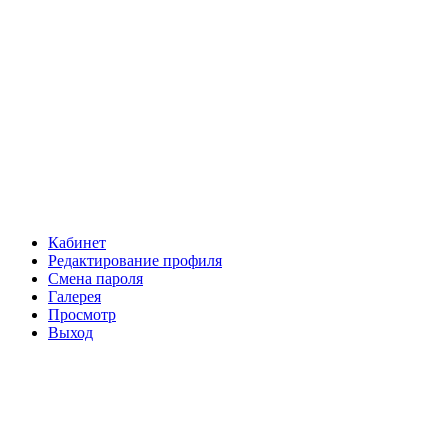
Кабинет
Редактирование профиля
Смена пароля
Галерея
Просмотр
Выход