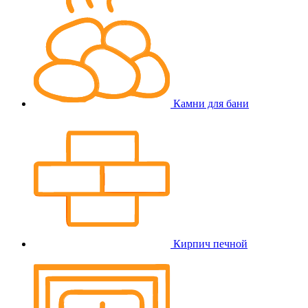
Камни для бани
Кирпич печной