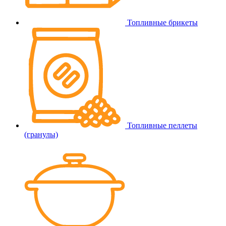
Топливные брикеты
Топливные пеллеты
(гранулы)