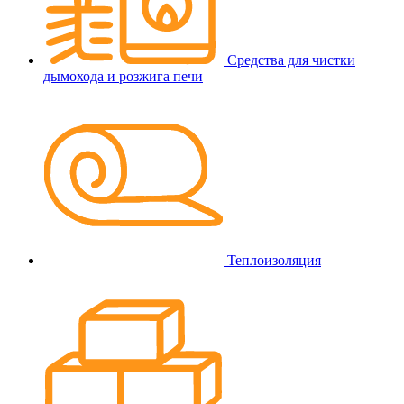
Средства для чистки
дымохода и розжига печи
Теплоизоляция