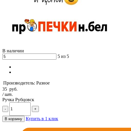
В наличии
5 из 5
Производитель:
Разное
35
руб.
/ шт.
Ручка Рубцовск
-
+
Купить в 1 клик
В корзину