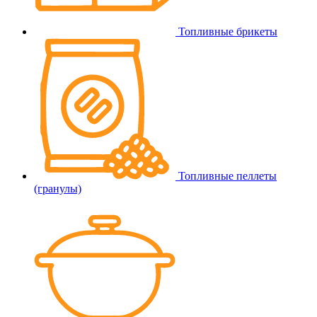
Топливные брикеты
Топливные пеллеты
(гранулы)