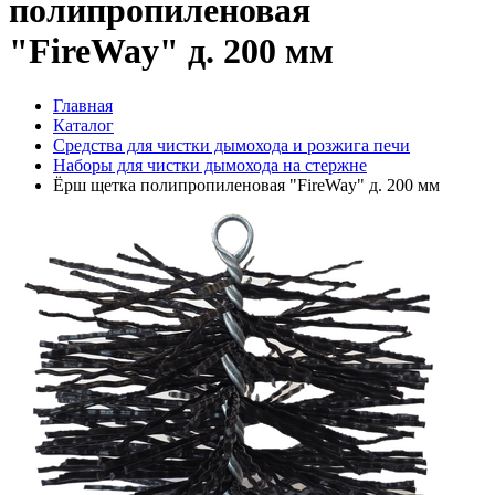
полипропиленовая
"FireWay" д. 200 мм
Главная
Каталог
Средства для чистки дымохода и розжига печи
Наборы для чистки дымохода на стержне
Ёрш щетка полипропиленовая "FireWay" д. 200 мм