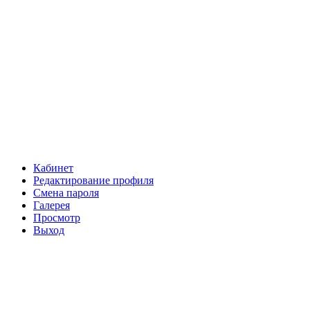
Кабинет
Редактирование профиля
Смена пароля
Галерея
Просмотр
Выход