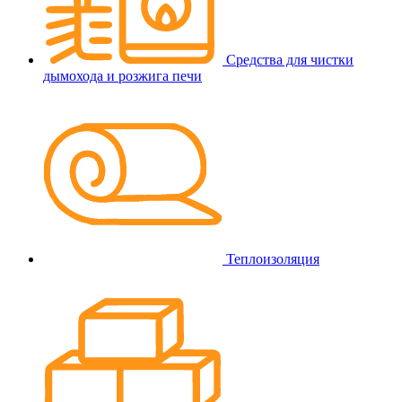
Средства для чистки
дымохода и розжига печи
Теплоизоляция