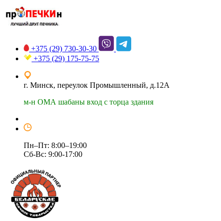
+375 (29)
730-30-30
+375 (29)
175-75-75
г. Минск, переулок Промышленный, д.12А
м-н ОМА шабаны вход с торца здания
Пн–Пт: 8:00–19:00
Сб-Вс: 9:00-17:00