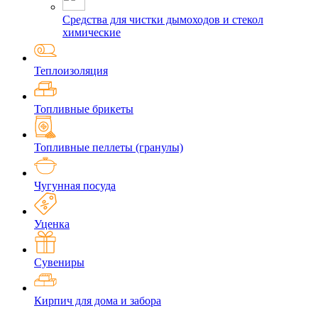
Средства для чистки дымоходов и стекол
химические
Теплоизоляция
Топливные брикеты
Топливные пеллеты (гранулы)
Чугунная посуда
Уценка
Сувениры
Кирпич для дома и забора