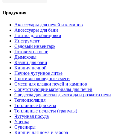
Продукция
Аксессуары для печей и каминов
Аксессуары для бани
Плитка для облицовки
Инструмент
Садовый инвентарь
Готовим на огне
Дымоходы
Камни для бани
Кирпич печной
Печное чугунное литье
Противогололедные смеси
Смеси для кладки печей и каминов
Сопутствующие материалы для печей
Средства для чистки дымохода и розжига печи
Теплоизоляция
Топливные брикеты
Топливные пеллеты (гранулы)
Чугунная посуда
Уценка
Сувениры
Кирпич для дома и забора