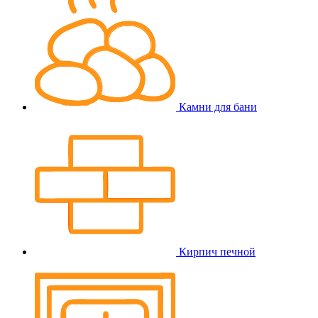
Камни для бани
Кирпич печной