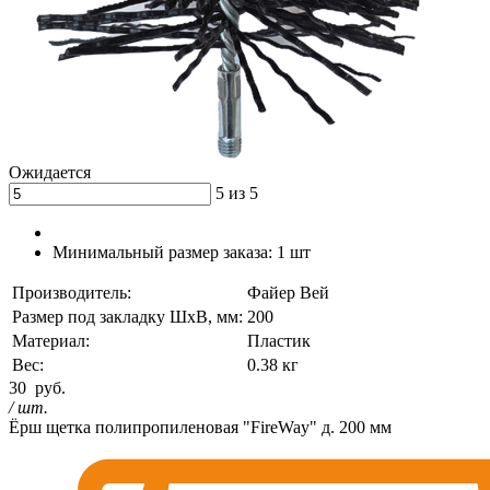
Ожидается
5 из 5
Минимальный размер заказа:
1 шт
Производитель:
Файер Вей
Размер под закладку ШхВ, мм:
200
Материал:
Пластик
Вес:
0.38 кг
30
руб.
/ шт.
Ёрш щетка полипропиленовая "FireWay" д. 200 мм