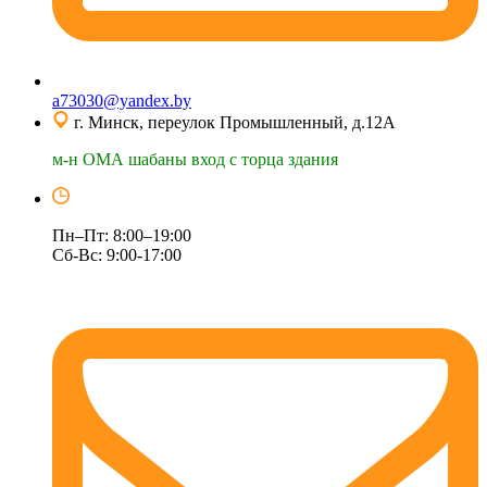
a73030@yandex.by
г. Минск, переулок Промышленный, д.12А
м-н ОМА шабаны вход с торца здания
Пн–Пт: 8:00–19:00
Сб-Вс: 9:00-17:00