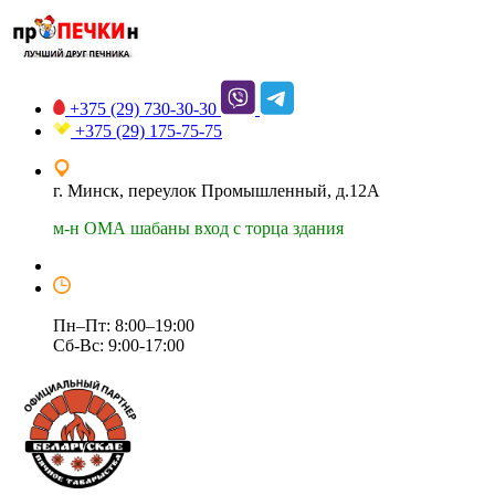
+375 (29)
730-30-30
+375 (29)
175-75-75
г. Минск, переулок Промышленный, д.12А
м-н ОМА шабаны вход с торца здания
Пн–Пт: 8:00–19:00
Сб-Вс: 9:00-17:00