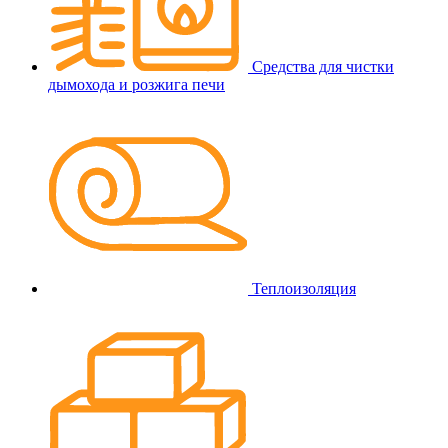
Средства для чистки
дымохода и розжига печи
Теплоизоляция