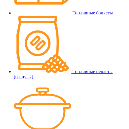
Топливные брикеты
Топливные пеллеты
(гранулы)