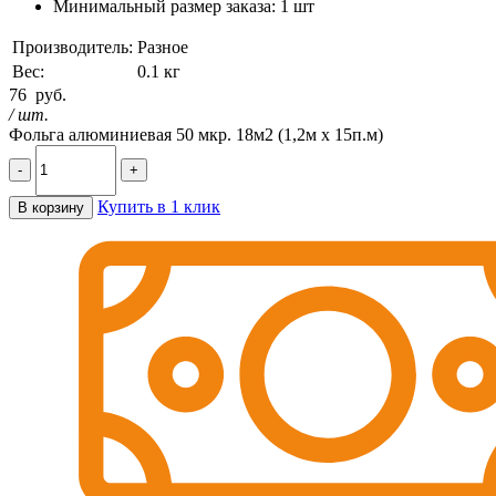
Минимальный размер заказа:
1 шт
Производитель:
Разное
Вес:
0.1 кг
76
руб.
/ шт.
Фольга алюминиевая 50 мкр. 18м2 (1,2м х 15п.м)
-
+
Купить в 1 клик
В корзину