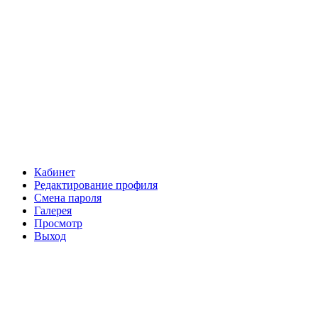
Кабинет
Редактирование профиля
Смена пароля
Галерея
Просмотр
Выход