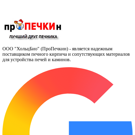
ООО "ХольцБио" (ПроПечкин) - является надежным
поставщиком печного кирпича и сопутствующих материалов
для устройства печей и каминов.