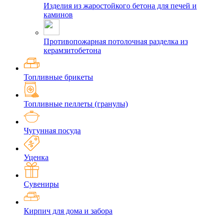
Изделия из жаростойкого бетона для печей и
каминов
Противопожарная потолочная разделка из
керамзитобетона
Топливные брикеты
Топливные пеллеты (гранулы)
Чугунная посуда
Уценка
Сувениры
Кирпич для дома и забора