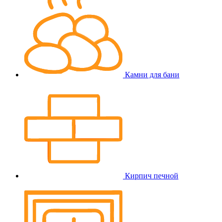
Камни для бани
Кирпич печной