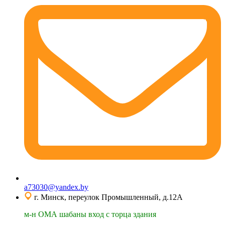
a73030@yandex.by
г. Минск, переулок Промышленный, д.12А
м-н ОМА шабаны вход с торца здания