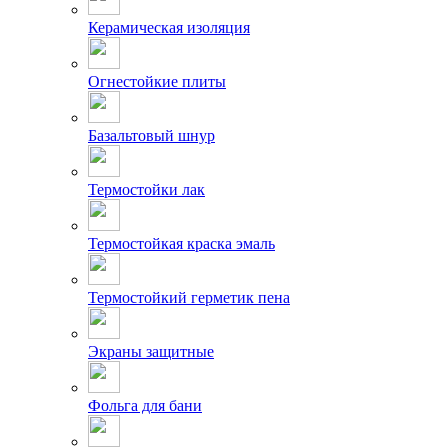
Керамическая изоляция
Огнестойкие плиты
Базальтовый шнур
Термостойки лак
Термостойкая краска эмаль
Термостойкий герметик пена
Экраны защитные
Фольга для бани