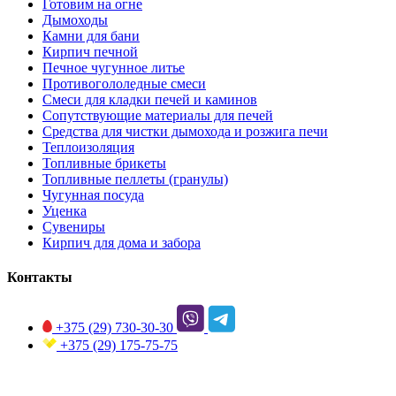
Готовим на огне
Дымоходы
Камни для бани
Кирпич печной
Печное чугунное литье
Противогололедные смеси
Смеси для кладки печей и каминов
Сопутствующие материалы для печей
Средства для чистки дымохода и розжига печи
Теплоизоляция
Топливные брикеты
Топливные пеллеты (гранулы)
Чугунная посуда
Уценка
Сувениры
Кирпич для дома и забора
Контакты
+375 (29)
730-30-30
+375 (29)
175-75-75