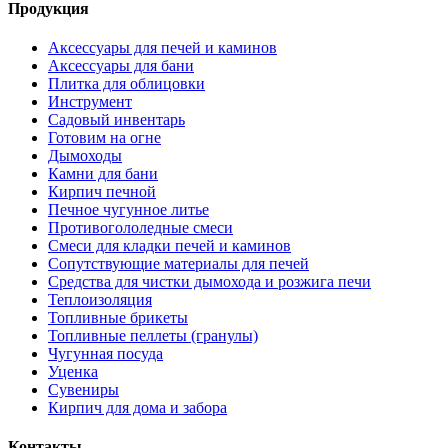
Продукция
Аксессуары для печей и каминов
Аксессуары для бани
Плитка для облицовки
Инструмент
Садовый инвентарь
Готовим на огне
Дымоходы
Камни для бани
Кирпич печной
Печное чугунное литье
Противогололедные смеси
Смеси для кладки печей и каминов
Сопутствующие материалы для печей
Средства для чистки дымохода и розжига печи
Теплоизоляция
Топливные брикеты
Топливные пеллеты (гранулы)
Чугунная посуда
Уценка
Сувениры
Кирпич для дома и забора
Контакты