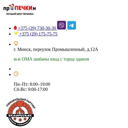
+375 (29)
730-30-30
+375 (29)
175-75-75
г. Минск, переулок Промышленный, д.12А
м-н ОМА шабаны вход с торца здания
Пн–Пт: 8:00–19:00
Сб-Вс: 9:00-17:00