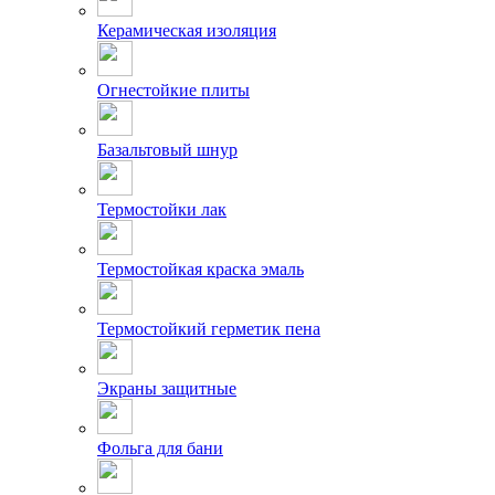
Керамическая изоляция
Огнестойкие плиты
Базальтовый шнур
Термостойки лак
Термостойкая краска эмаль
Термостойкий герметик пена
Экраны защитные
Фольга для бани