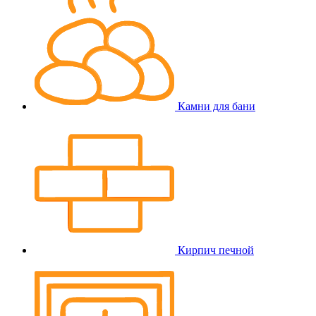
Камни для бани
Кирпич печной