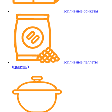
Топливные брикеты
Топливные пеллеты
(гранулы)