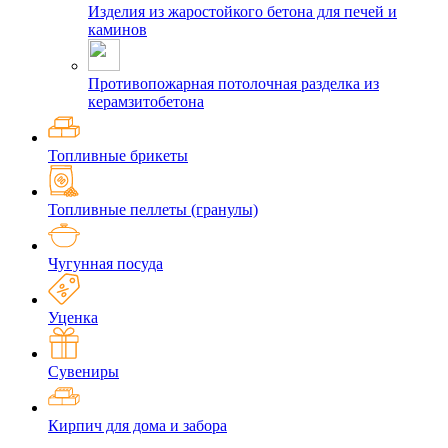
Изделия из жаростойкого бетона для печей и
каминов
Противопожарная потолочная разделка из
керамзитобетона
Топливные брикеты
Топливные пеллеты (гранулы)
Чугунная посуда
Уценка
Сувениры
Кирпич для дома и забора