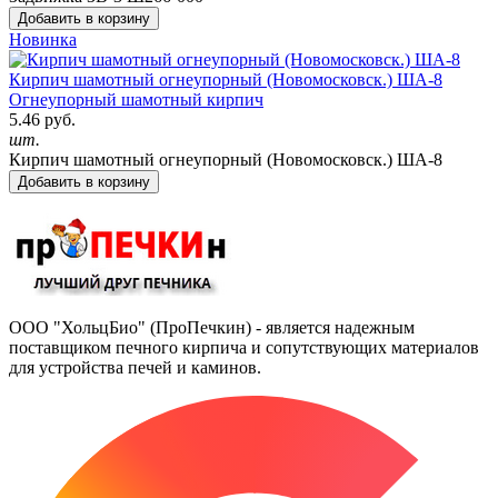
Добавить в корзину
Новинка
Кирпич шамотный огнеупорный (Новомосковск.) ША-8
Огнеупорный шамотный кирпич
5.46 руб.
шт.
Кирпич шамотный огнеупорный (Новомосковск.) ША-8
Добавить в корзину
ООО "ХольцБио" (ПроПечкин) - является надежным
поставщиком печного кирпича и сопутствующих материалов
для устройства печей и каминов.