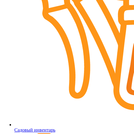
Садовый инвентарь