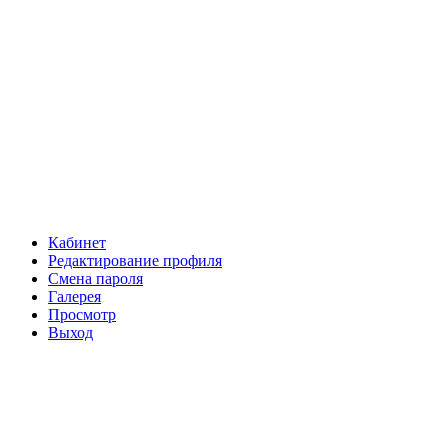
Кабинет
Редактирование профиля
Смена пароля
Галерея
Просмотр
Выход