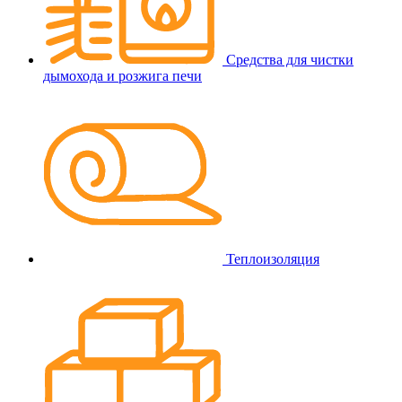
Средства для чистки
дымохода и розжига печи
Теплоизоляция