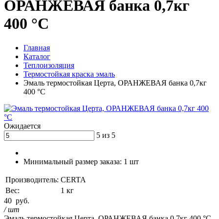
ОРАНЖЕВАЯ банка 0,7кг
400 °С
Главная
Каталог
Теплоизоляция
Термостойкая краска эмаль
Эмаль термостойкая Церта, ОРАНЖЕВАЯ банка 0,7кг
400 °С
Ожидается
5 из 5
Минимальный размер заказа:
1 шт
Производитель:
CERTA
Вес:
1 кг
40
руб.
/ шт
Эмаль термостойкая Церта, ОРАНЖЕВАЯ банка 0,7кг 400 °С