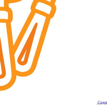
Садов