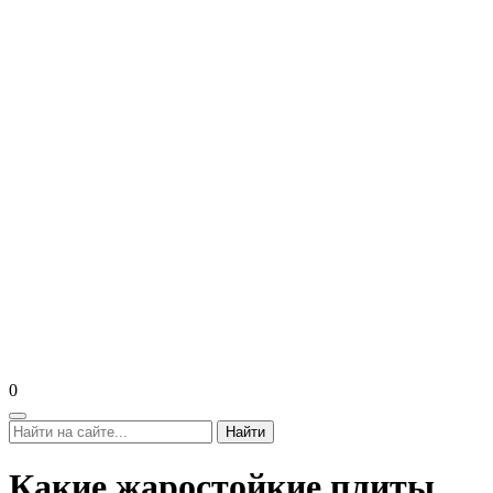
0
Найти
Какие жаростойкие плиты