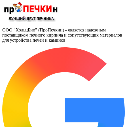
ООО "ХольцБио" (ПроПечкин) - является надежным
поставщиком печного кирпича и сопутствующих материалов
для устройства печей и каминов.