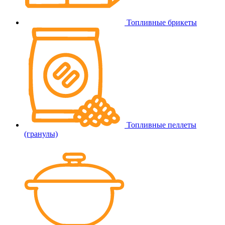
Топливные брикеты
Топливные пеллеты
(гранулы)