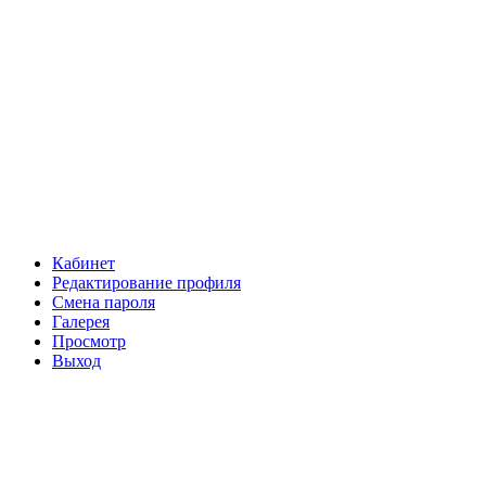
Кабинет
Редактирование профиля
Смена пароля
Галерея
Просмотр
Выход