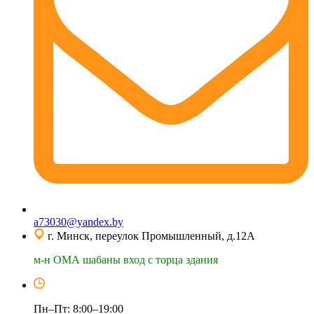
a73030@yandex.by
г. Минск, переулок Промышленный, д.12А
м-н ОМА шабаны вход с торца здания
Пн–Пт: 8:00–19:00