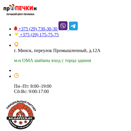
+375 (29)
730-30-30
+375 (29)
175-75-75
г. Минск, переулок Промышленный, д.12А
м-н ОМА шабаны вход с торца здания
Пн–Пт: 8:00–19:00
Сб-Вс: 9:00-17:00