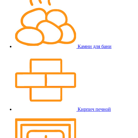
Камни для бани
Кирпич печной