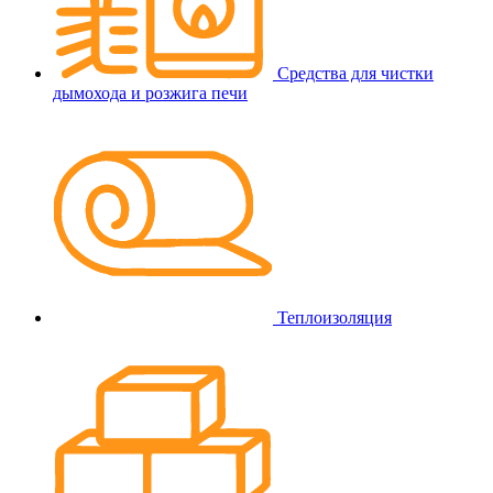
Средства для чистки
дымохода и розжига печи
Теплоизоляция