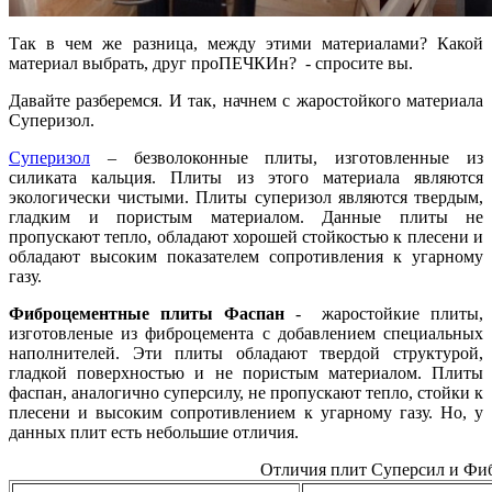
Так в чем же разница, между этими материалами? Какой
материал выбрать, друг проПЕЧКИн? - спросите вы.
Давайте разберемся. И так, начнем с жаростойкого материала
Суперизол.
Суперизол
– безволоконные плиты, изготовленные из
силиката кальция. Плиты из этого материала являются
экологически чистыми. Плиты суперизол являются твердым,
гладким и пористым материалом. Данные плиты не
пропускают тепло, обладают хорошей стойкостью к плесени и
обладают высоким показателем сопротивления к угарному
газу.
Фиброцементные плиты Фаспан
- жаростойкие плиты,
изготовленые из фиброцемента с добавлением специальных
наполнителей. Эти плиты обладают твердой структурой,
гладкой поверхностью и не пористым материалом. Плиты
фаспан, аналогично суперсилу, не пропускают тепло, стойки к
плесени и высоким сопротивлением к угарному газу. Но, у
данных плит есть небольшие отличия.
Отличия плит Суперсил и Фи