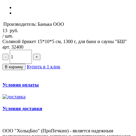
Производитель:
Банька ООО
13
руб.
/ шт.
Соляной брикет 15*10*5 см, 1300 г, для бани и сауны "БШ"
арт. 32400
-
+
Купить в 1 клик
В корзину
Условия оплаты
Условия доставки
ООО "ХольцБио" (ПроПечкин) - является надежным