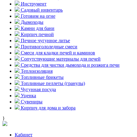
Инструмент
Садовый инвентарь
Готовим на огне
Дымоходы
Камни для бани
Кирпич печной
Печное чугунное литье
Противогололедные смеси
Смеси для кладки печей и каминов
Сопутствующие материалы для печей
Средства для чистки дымохода и розжига печи
Теплоизоляция
Топливные брикеты
Топливные пеллеты (гранулы)
Чугунная посуда
Уценка
Сувениры
Кирпич для дома и забора
}
Кабинет