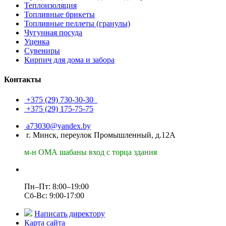
Теплоизоляция
Топливные брикеты
Топливные пеллеты (гранулы)
Чугунная посуда
Уценка
Сувениры
Кирпич для дома и забора
Контакты
+375 (29)
730-30-30
+375 (29)
175-75-75
a73030@yandex.by
г. Минск, переулок Промышленный, д.12А
м-н ОМА шабаны вход с торца здания
Пн–Пт: 8:00–19:00
Сб-Вс: 9:00-17:00
Написать директору
Карта сайта