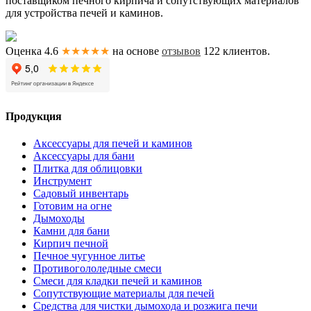
поставщиком печного кирпича и сопутствующих материалов
для устройства печей и каминов.
Оценка 4.6
★★★★★
на основе
отзывов
122
клиентов.
Продукция
Аксессуары для печей и каминов
Аксессуары для бани
Плитка для облицовки
Инструмент
Садовый инвентарь
Готовим на огне
Дымоходы
Камни для бани
Кирпич печной
Печное чугунное литье
Противогололедные смеси
Смеси для кладки печей и каминов
Сопутствующие материалы для печей
Средства для чистки дымохода и розжига печи