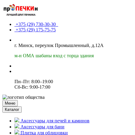
+375 (29)
730-30-30
+375 (29)
175-75-75
г. Минск, переулок Промышленный, д.12А
м-н ОМА шабаны вход с торца здания
Пн–Пт: 8:00–19:00
Сб-Вс: 9:00-17:00
Меню
Каталог
Аксессуары для печей и каминов
Аксессуары для бани
Плитка для облицовки