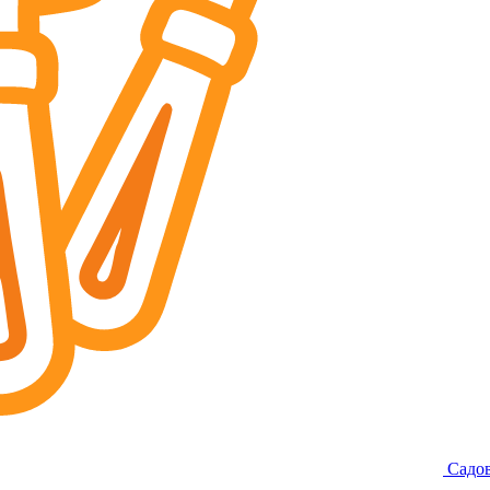
Садов