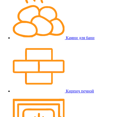
Камни для бани
Кирпич печной