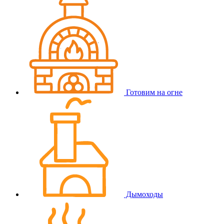
Готовим на огне
Дымоходы