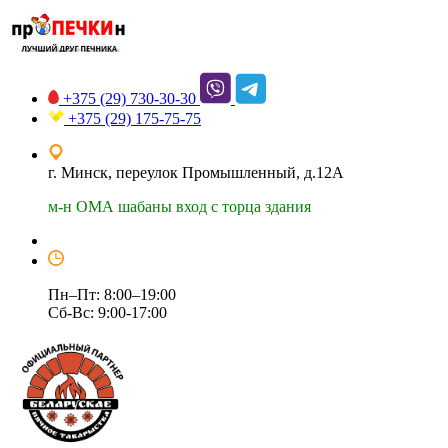
+375 (29)
730-30-30
+375 (29)
175-75-75
г. Минск, переулок Промышленный, д.12А
м-н ОМА шабаны вход с торца здания
Пн–Пт: 8:00–19:00
Сб-Вс: 9:00-17:00