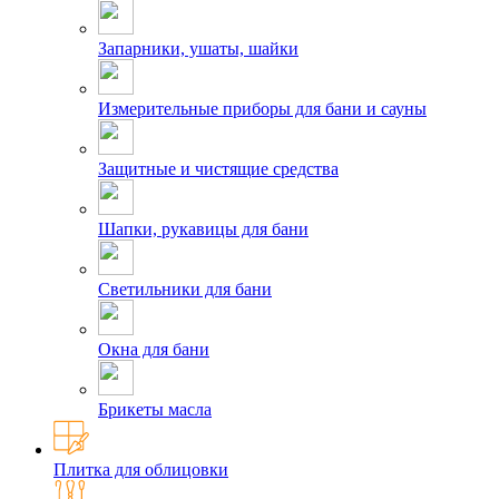
Запарники, ушаты, шайки
Измерительные приборы для бани и сауны
Защитные и чистящие средства
Шапки, рукавицы для бани
Светильники для бани
Окна для бани
Брикеты масла
Плитка для облицовки