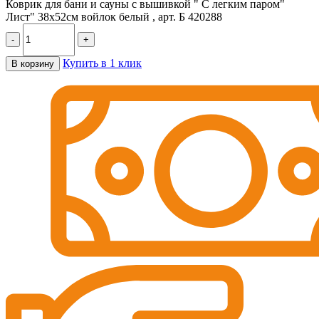
Коврик для бани и сауны с вышивкой " С легким паром"
Лист" 38х52см войлок белый , арт. Б 420288
-
+
Купить в 1 клик
В корзину