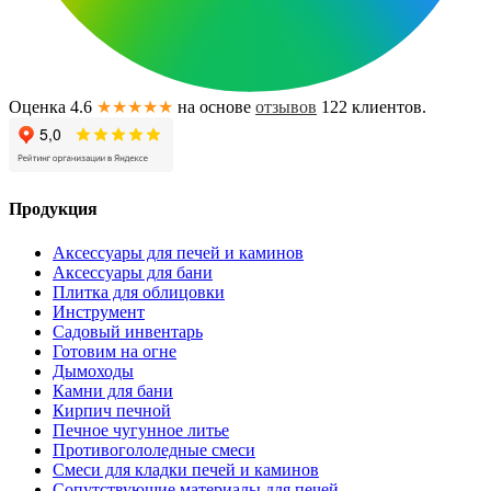
Оценка 4.6
★★★★★
на основе
отзывов
122
клиентов.
Продукция
Аксессуары для печей и каминов
Аксессуары для бани
Плитка для облицовки
Инструмент
Садовый инвентарь
Готовим на огне
Дымоходы
Камни для бани
Кирпич печной
Печное чугунное литье
Противогололедные смеси
Смеси для кладки печей и каминов
Сопутствующие материалы для печей