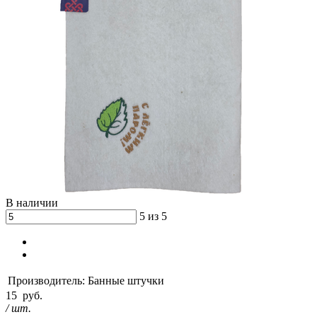
В наличии
5 из 5
Производитель:
Банные штучки
15
руб.
/ шт.