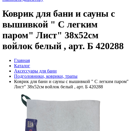
Коврик для бани и сауны с
вышивкой " С легким
паром" Лист" 38х52см
войлок белый , арт. Б 420288
Главная
Каталог
Аксессуары для бани
Подголовники, коврики, трапы
Коврик для бани и сауны с вышивкой " С легким паром"
Лист" 38х52см войлок белый , арт. Б 420288