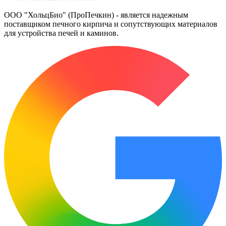
ООО "ХольцБио" (ПроПечкин) - является надежным
поставщиком печного кирпича и сопутствующих материалов
для устройства печей и каминов.