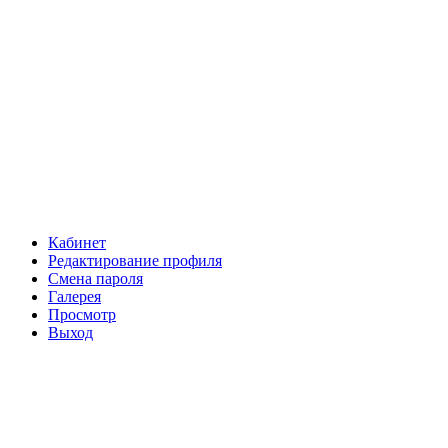
Кабинет
Редактирование профиля
Смена пароля
Галерея
Просмотр
Выход