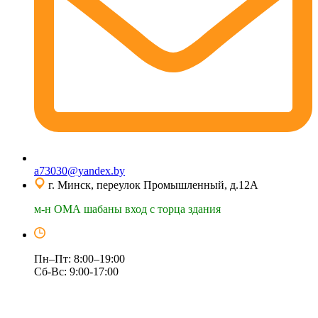
a73030@yandex.by
г. Минск, переулок Промышленный, д.12А
м-н ОМА шабаны вход с торца здания
Пн–Пт: 8:00–19:00
Сб-Вс: 9:00-17:00