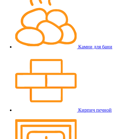
Камни для бани
Кирпич печной