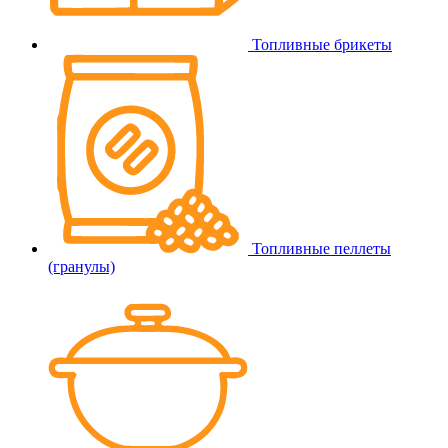
Топливные брикеты
Топливные пеллеты
(гранулы)