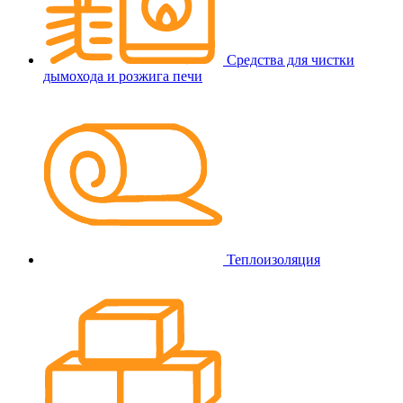
Средства для чистки
дымохода и розжига печи
Теплоизоляция