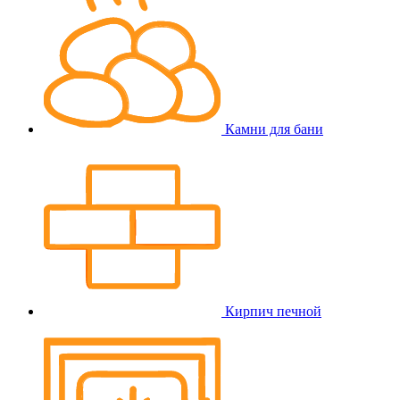
Камни для бани
Кирпич печной