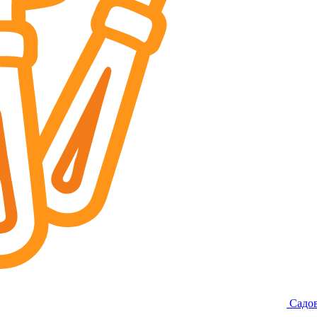
Садов