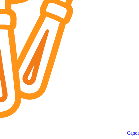
Садов