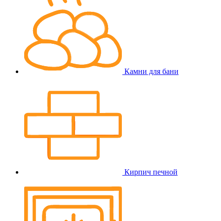
Камни для бани
Кирпич печной