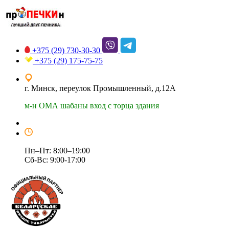
+375 (29)
730-30-30
+375 (29)
175-75-75
г. Минск, переулок Промышленный, д.12А
м-н ОМА шабаны вход с торца здания
Пн–Пт: 8:00–19:00
Сб-Вс: 9:00-17:00