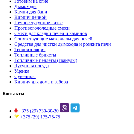
Готовим на огне
Дымоходы
Камни для бани
Кирпич печной
Печное чугунное литье
Противогололедные смеси
Смеси для кладки печей и каминов
Сопутствующие материалы для печей
Средства для чистки дымохода и розжига печи
Теплоизоляция
Топливные брикеты
Топливные пеллеты (гранулы)
Чугунная посуда
Уценка
Сувениры
Кирпич для дома и забора
Контакты
+375 (29)
730-30-30
+375 (29)
175-75-75