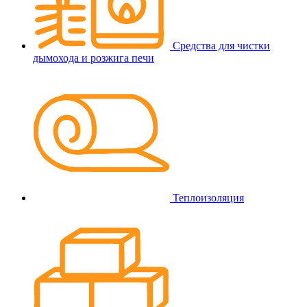
Средства для чистки
дымохода и розжига печи
Теплоизоляция