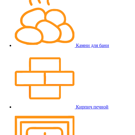
Камни для бани
Кирпич печной