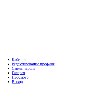
Кабинет
Редактирование профиля
Смена пароля
Галерея
Просмотр
Выход