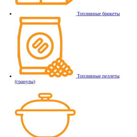
Топливные брикеты
Топливные пеллеты
(гранулы)