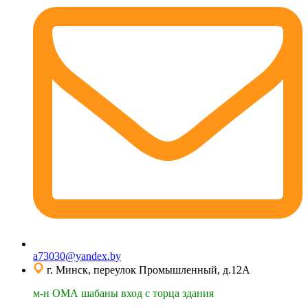
a73030@yandex.by
г. Минск, переулок Промышленный, д.12А
м-н ОМА шабаны вход с торца здания