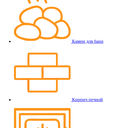
Камни для бани
Кирпич печной