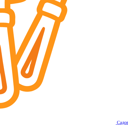
Садов