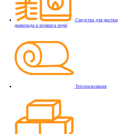
Средства для чистки
дымохода и розжига печи
Теплоизоляция