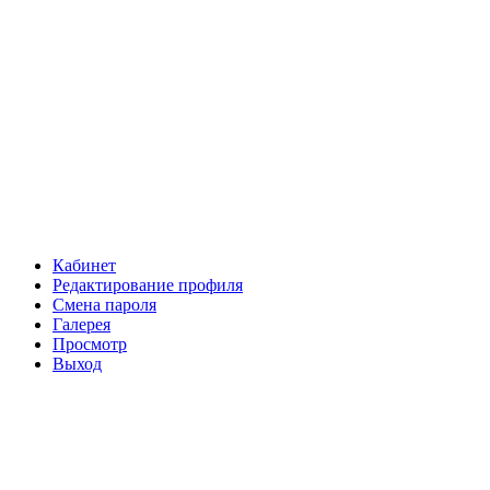
Кабинет
Редактирование профиля
Смена пароля
Галерея
Просмотр
Выход