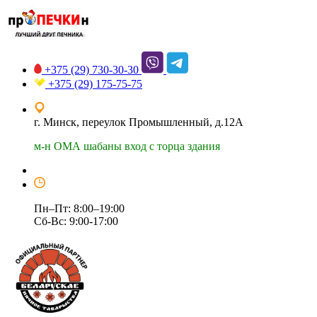
+375 (29)
730-30-30
+375 (29)
175-75-75
г. Минск, переулок Промышленный, д.12А
м-н ОМА шабаны вход с торца здания
Пн–Пт: 8:00–19:00
Сб-Вс: 9:00-17:00