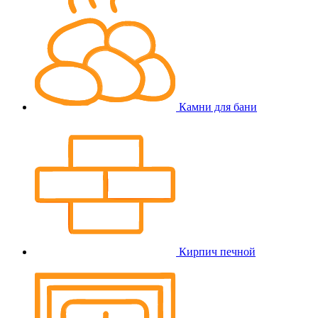
Камни для бани
Кирпич печной