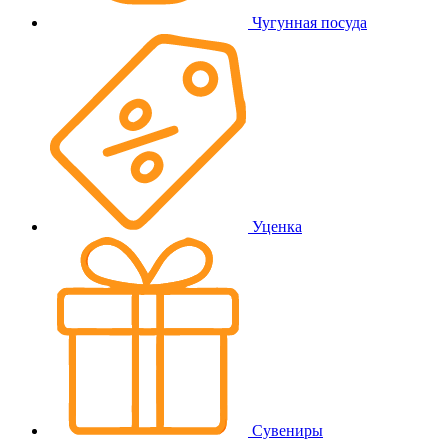
Чугунная посуда
Уценка
Сувениры