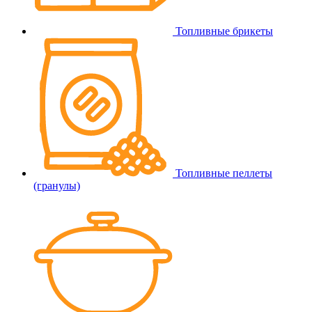
Топливные брикеты
Топливные пеллеты
(гранулы)