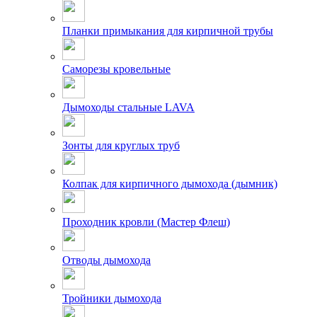
Планки примыкания для кирпичной трубы
Саморезы кровельные
Дымоходы стальные LAVA
Зонты для круглых труб
Колпак для кирпичного дымохода (дымник)
Проходник кровли (Мастер Флеш)
Отводы дымохода
Тройники дымохода