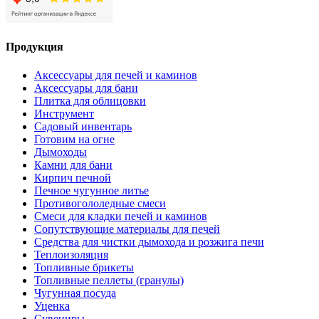
Продукция
Аксессуары для печей и каминов
Аксессуары для бани
Плитка для облицовки
Инструмент
Садовый инвентарь
Готовим на огне
Дымоходы
Камни для бани
Кирпич печной
Печное чугунное литье
Противогололедные смеси
Смеси для кладки печей и каминов
Сопутствующие материалы для печей
Средства для чистки дымохода и розжига печи
Теплоизоляция
Топливные брикеты
Топливные пеллеты (гранулы)
Чугунная посуда
Уценка
Сувениры