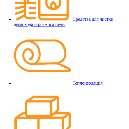
Средства для чистки
дымохода и розжига печи
Теплоизоляция