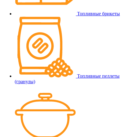
Топливные брикеты
Топливные пеллеты
(гранулы)