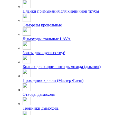
Планки примыкания для кирпичной трубы
Саморезы кровельные
Дымоходы стальные LAVA
Зонты для круглых труб
Колпак для кирпичного дымохода (дымник)
Проходник кровли (Мастер Флеш)
Отводы дымохода
Тройники дымохода