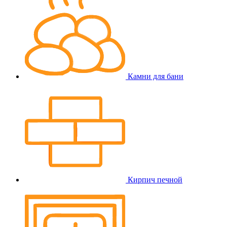
Камни для бани
Кирпич печной