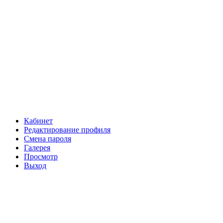
Кабинет
Редактирование профиля
Смена пароля
Галерея
Просмотр
Выход