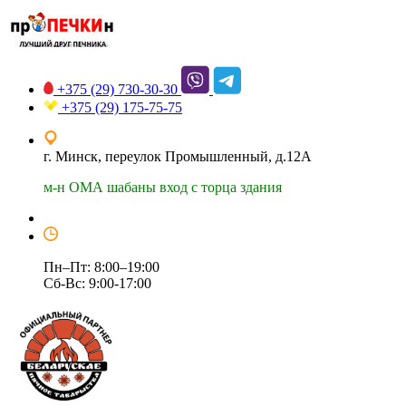
+375 (29)
730-30-30
+375 (29)
175-75-75
г. Минск, переулок Промышленный, д.12А
м-н ОМА шабаны вход с торца здания
Пн–Пт: 8:00–19:00
Сб-Вс: 9:00-17:00