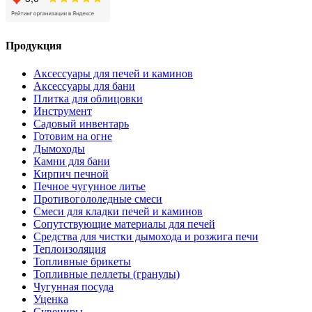
Продукция
Аксессуары для печей и каминов
Аксессуары для бани
Плитка для облицовки
Инструмент
Садовый инвентарь
Готовим на огне
Дымоходы
Камни для бани
Кирпич печной
Печное чугунное литье
Противогололедные смеси
Смеси для кладки печей и каминов
Сопутствующие материалы для печей
Средства для чистки дымохода и розжига печи
Теплоизоляция
Топливные брикеты
Топливные пеллеты (гранулы)
Чугунная посуда
Уценка
Сувениры