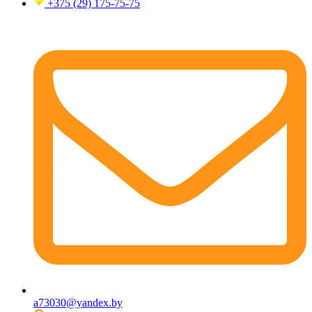
+375 (29)
175-75-75
a73030@yandex.by