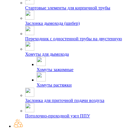
Стартовые элементы для кирпичной трубы
Заслонка дымохода (шибер)
Переходник с одностенной трубы на двустенную
Хомуты для дымохода
Хомуты зажимные
Хомуты растяжки
Заслонка для приточной подачи воздуха
Потолочно-проходной узел ППУ