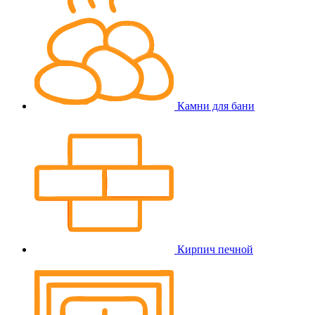
Камни для бани
Кирпич печной