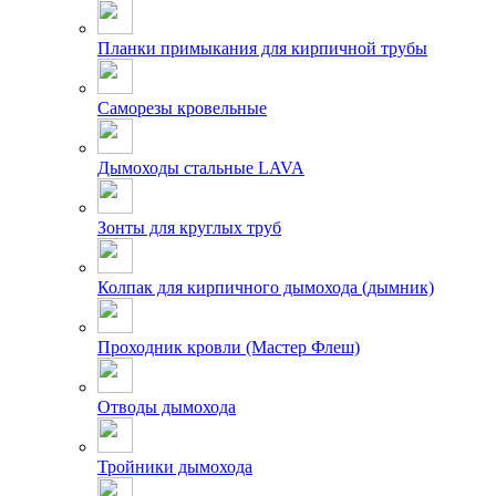
Планки примыкания для кирпичной трубы
Саморезы кровельные
Дымоходы стальные LAVA
Зонты для круглых труб
Колпак для кирпичного дымохода (дымник)
Проходник кровли (Мастер Флеш)
Отводы дымохода
Тройники дымохода