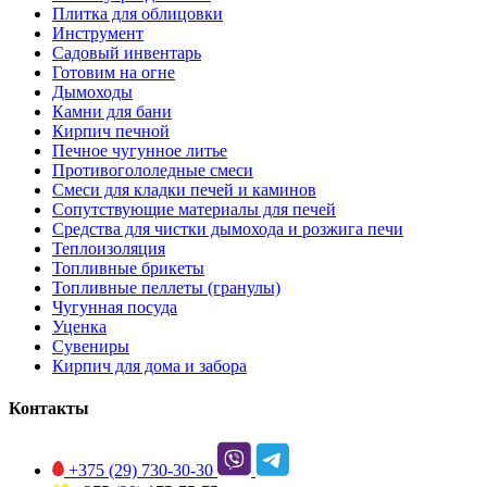
Плитка для облицовки
Инструмент
Садовый инвентарь
Готовим на огне
Дымоходы
Камни для бани
Кирпич печной
Печное чугунное литье
Противогололедные смеси
Смеси для кладки печей и каминов
Сопутствующие материалы для печей
Средства для чистки дымохода и розжига печи
Теплоизоляция
Топливные брикеты
Топливные пеллеты (гранулы)
Чугунная посуда
Уценка
Сувениры
Кирпич для дома и забора
Контакты
+375 (29)
730-30-30