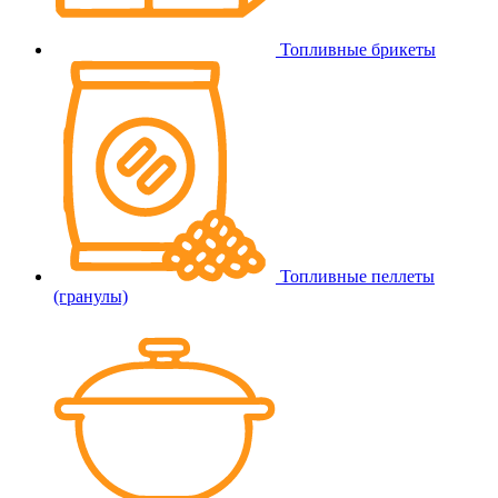
Топливные брикеты
Топливные пеллеты
(гранулы)