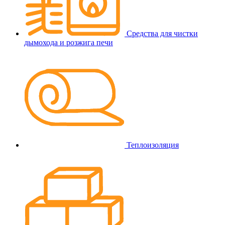
Средства для чистки
дымохода и розжига печи
Теплоизоляция