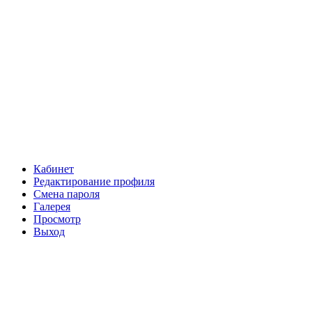
Кабинет
Редактирование профиля
Смена пароля
Галерея
Просмотр
Выход