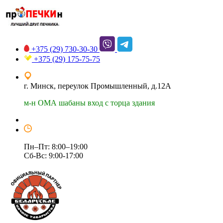
+375 (29)
730-30-30
+375 (29)
175-75-75
г. Минск, переулок Промышленный, д.12А
м-н ОМА шабаны вход с торца здания
Пн–Пт: 8:00–19:00
Сб-Вс: 9:00-17:00