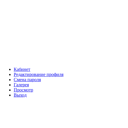
Кабинет
Редактирование профиля
Смена пароля
Галерея
Просмотр
Выход