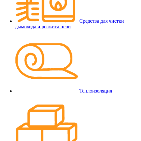
Средства для чистки
дымохода и розжига печи
Теплоизоляция