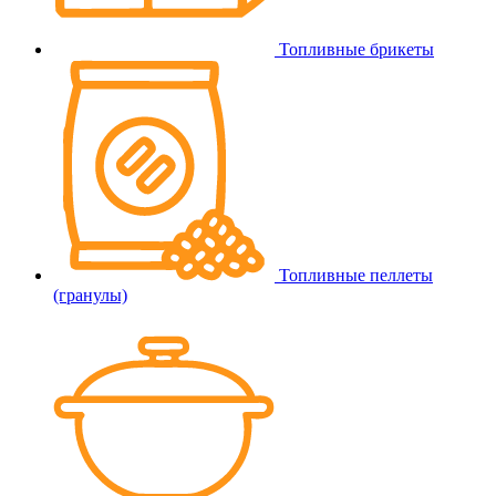
Топливные брикеты
Топливные пеллеты
(гранулы)