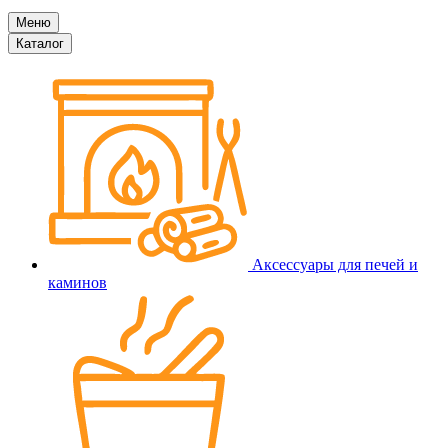
Меню
Каталог
Аксессуары для печей и
каминов