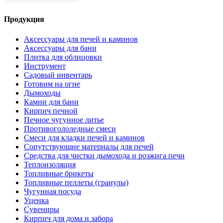
Продукция
Аксессуары для печей и каминов
Аксессуары для бани
Плитка для облицовки
Инструмент
Садовый инвентарь
Готовим на огне
Дымоходы
Камни для бани
Кирпич печной
Печное чугунное литье
Противогололедные смеси
Смеси для кладки печей и каминов
Сопутствующие материалы для печей
Средства для чистки дымохода и розжига печи
Теплоизоляция
Топливные брикеты
Топливные пеллеты (гранулы)
Чугунная посуда
Уценка
Сувениры
Кирпич для дома и забора