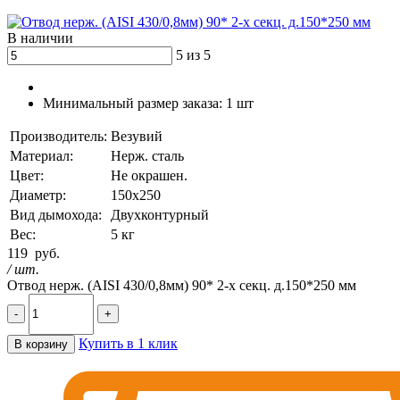
В наличии
5 из 5
Минимальный размер заказа:
1 шт
Производитель:
Везувий
Материал:
Нерж. сталь
Цвет:
Не окрашен.
Диаметр:
150х250
Вид дымохода:
Двухконтурный
Вес:
5 кг
119
руб.
/ шт.
Отвод нерж. (AISI 430/0,8мм) 90* 2-х секц. д.150*250 мм
-
+
Купить в 1 клик
В корзину