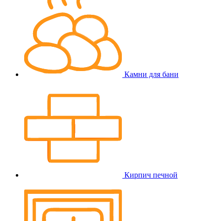
Камни для бани
Кирпич печной