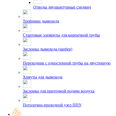
Отводы двухконтурные сэндвич
Тройники дымохода
Стартовые элементы для кирпичной трубы
Заслонка дымохода (шибер)
Переходник с одностенной трубы на двустенную
Хомуты для дымохода
Заслонка для приточной подачи воздуха
Потолочно-проходной узел ППУ