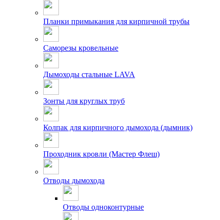
Планки примыкания для кирпичной трубы
Саморезы кровельные
Дымоходы стальные LAVA
Зонты для круглых труб
Колпак для кирпичного дымохода (дымник)
Проходник кровли (Мастер Флеш)
Отводы дымохода
Отводы одноконтурные