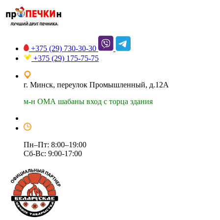
+375 (29)
730-30-30
+375 (29)
175-75-75
г. Минск, переулок Промышленный, д.12А
м-н ОМА шабаны вход с торца здания
Пн–Пт: 8:00–19:00
Сб-Вс: 9:00-17:00