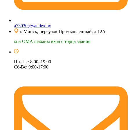
a73030@yandex.by
г. Минск, переулок Промышленный, д.12А
м-н ОМА шабаны вход с торца здания
Пн–Пт: 8:00–19:00
Сб-Вс: 9:00-17:00