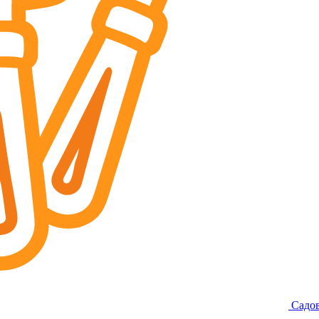
Садов