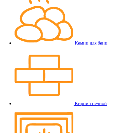
Камни для бани
Кирпич печной