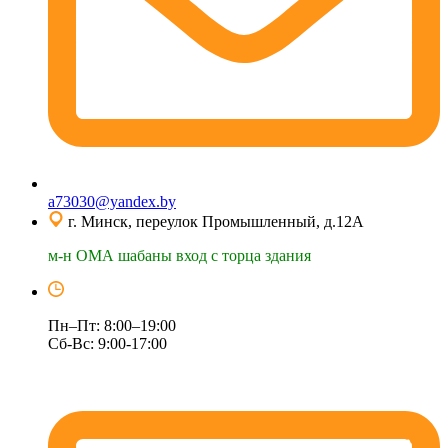
a73030@yandex.by
г. Минск, переулок Промышленный, д.12А
м-н ОМА шабаны вход с торца здания
Пн–Пт: 8:00–19:00
Сб-Вс: 9:00-17:00