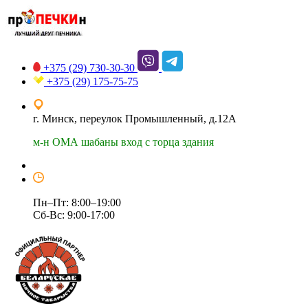
+375 (29)
730-30-30
+375 (29)
175-75-75
г. Минск, переулок Промышленный, д.12А
м-н ОМА шабаны вход с торца здания
Пн–Пт: 8:00–19:00
Сб-Вс: 9:00-17:00