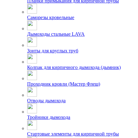
Планки примыкания для кирпичной трубы
Саморезы кровельные
Дымоходы стальные LAVA
Зонты для круглых труб
Колпак для кирпичного дымохода (дымник)
Проходник кровли (Мастер Флеш)
Отводы дымохода
Тройники дымохода
Стартовые элементы для кирпичной трубы