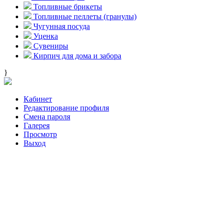
Топливные брикеты
Топливные пеллеты (гранулы)
Чугунная посуда
Уценка
Сувениры
Кирпич для дома и забора
}
Кабинет
Редактирование профиля
Смена пароля
Галерея
Просмотр
Выход