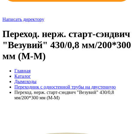
Написать директору
Переход. нерж. старт-сэндвич
"Везувий" 430/0,8 мм/200*300
мм (М-М)
Главная
Каталог
Дымоходы
Переходник с одностенной трубы на двустенную
Переход. нерж. старт-сэндвич "Везувий" 430/0,8
мм/200*300 мм (М-М)