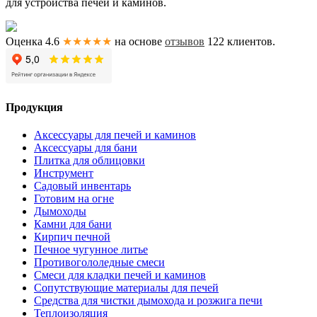
для устройства печей и каминов.
Оценка 4.6
★★★★★
на основе
отзывов
122
клиентов.
Продукция
Аксессуары для печей и каминов
Аксессуары для бани
Плитка для облицовки
Инструмент
Садовый инвентарь
Готовим на огне
Дымоходы
Камни для бани
Кирпич печной
Печное чугунное литье
Противогололедные смеси
Смеси для кладки печей и каминов
Сопутствующие материалы для печей
Средства для чистки дымохода и розжига печи
Теплоизоляция