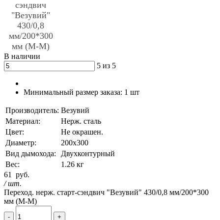
В наличии
5 из 5
Минимальный размер заказа:
1 шт
Производитель:
Везувий
Материал:
Нерж. сталь
Цвет:
Не окрашен.
Диаметр:
200х300
Вид дымохода:
Двухконтурный
Вес:
1.26 кг
61
руб.
/ шт.
Переход. нерж. старт-сэндвич "Везувий" 430/0,8 мм/200*300
мм (М-М)
-
+