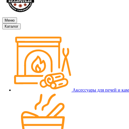
Меню
Каталог
Аксессуары для печей и ка