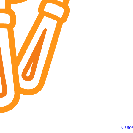
Садов