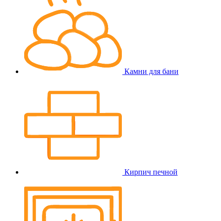
Камни для бани
Кирпич печной